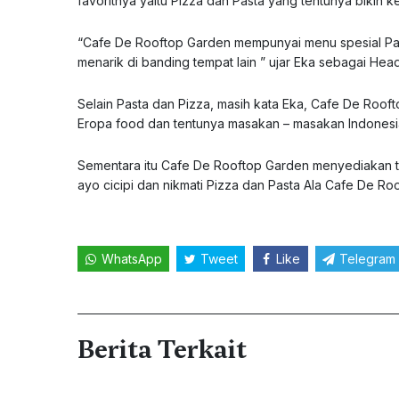
favoritnya yaitu Pizza dan Pasta yang tentunya bikin k
“Cafe De Rooftop Garden mempunyai menu spesial Pas
menarik di banding tempat lain ” ujar Eka sebagai Head
Selain Pasta dan Pizza, masih kata Eka, Cafe De Roof
Eropa food dan tentunya masakan – masakan Indonesi
Sementara itu Cafe De Rooftop Garden menyediakan tem
ayo cicipi dan nikmati Pizza dan Pasta Ala Cafe De Ro
WhatsApp
Tweet
Like
Telegram
Berita Terkait