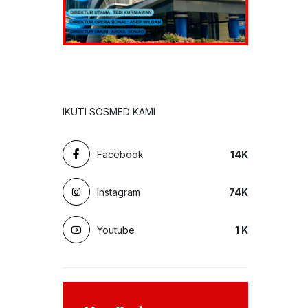
IKUTI SOSMED KAMI
Facebook
14
K
Instagram
74
K
Youtube
1
K