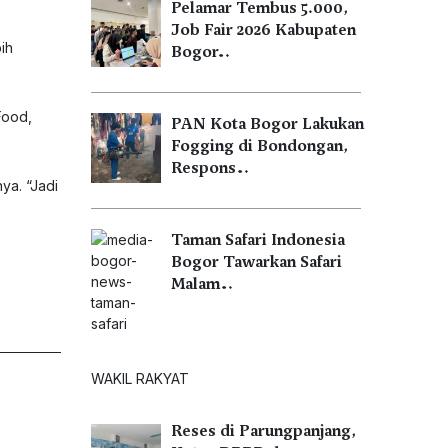
Pelamar Tembus 5.000,
Job Fair 2026 Kabupaten
ih
Bogor…
Food,
PAN Kota Bogor Lakukan
Fogging di Bondongan,
Respons…
ya. “Jadi
Taman Safari Indonesia
Bogor Tawarkan Safari
Malam…
WAKIL RAKYAT
Reses di Parungpanjang,