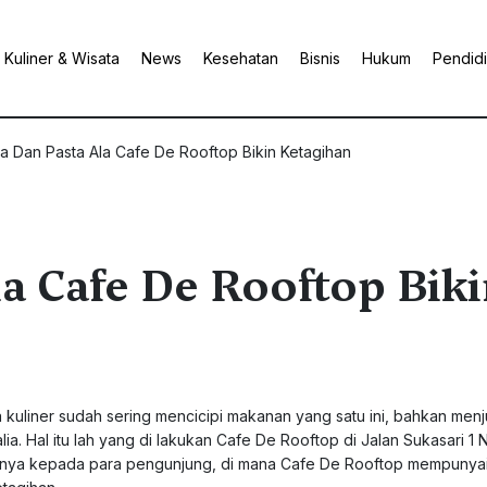
Kuliner & Wisata
News
Kesehatan
Bisnis
Hukum
Pendid
a Dan Pasta Ala Cafe De Rooftop Bikin Ketagihan
la Cafe De Rooftop Bik
 kuliner sudah sering mencicipi makanan yang satu ini, bahkan men
ia. Hal itu lah yang di lakukan Cafe De Rooftop di Jalan Sukasari 1 N
nnya kepada para pengunjung, di mana Cafe De Rooftop mempunya