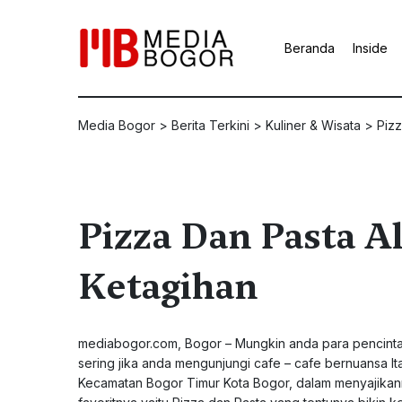
Beranda
Inside
Media Bogor
>
Berita Terkini
>
Kuliner & Wisata
>
Pizz
Pizza Dan Pasta A
Ketagihan
mediabogor.com
, Bogor – Mungkin anda para pencinta
sering jika anda mengunjungi cafe – cafe bernuansa Ital
Kecamatan Bogor Timur Kota Bogor, dalam menyajika