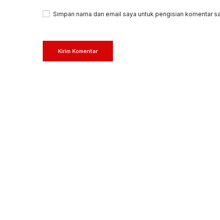
Simpan nama dan email saya untuk pengisian komentar sa
Kirim Komentar