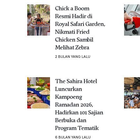
Chick a Boom
Resmi Hadir di
Royal Safari Garden,
Nikmati Fried
Chicken Sambil
Melihat Zebra
2 BULAN YANG LALU
The Sahira Hotel
Luncurkan
Kampoeng
Ramadan 2026,
Hadirkan 101 Sajian
Berbuka dan
Program Tematik
6 BULAN YANG LALU