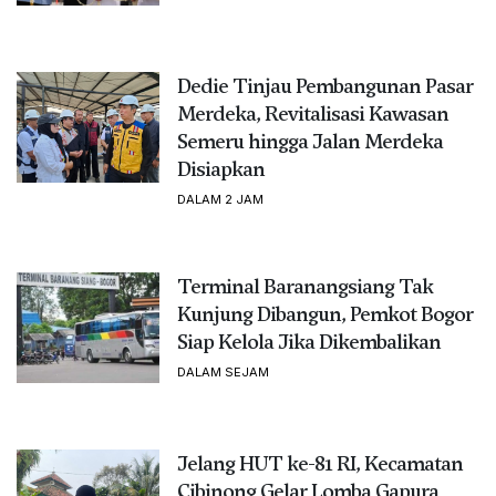
Dedie Tinjau Pembangunan Pasar
Merdeka, Revitalisasi Kawasan
Semeru hingga Jalan Merdeka
Disiapkan
DALAM 2 JAM
Terminal Baranangsiang Tak
Kunjung Dibangun, Pemkot Bogor
Siap Kelola Jika Dikembalikan
DALAM SEJAM
Jelang HUT ke-81 RI, Kecamatan
Cibinong Gelar Lomba Gapura