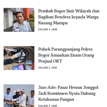
Pemkab Bogor Sisir Wilayah dan
Bagikan Bendera kepada Warga
Kurang Mampu
DALAM 4 JAM
Polsek Parungpanjang Polres
Bogor Amankan Enam Orang
Penjual OKT
DALAM 2 JAM
Jaro Ade: Pasar Hewan Jonggol
Jadi Komitmen Nyata Dukung
Ketahanan Pangan
DALAM 2 JAM