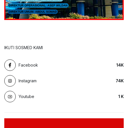
IKUTI SOSMED KAMI
Facebook
14
K
Instagram
74
K
Youtube
1
K