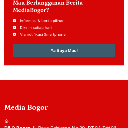
Mau Berlangganan Berita
MediaBogor?
Informasi & berita pilihan
Dikirim setiap hari
Via notifikasi Smartphone
Ya Saya Mau!
Media Bogor
DILO Bogor
Jl. Raya Pajajaran No.39, RT.04/RW.06,