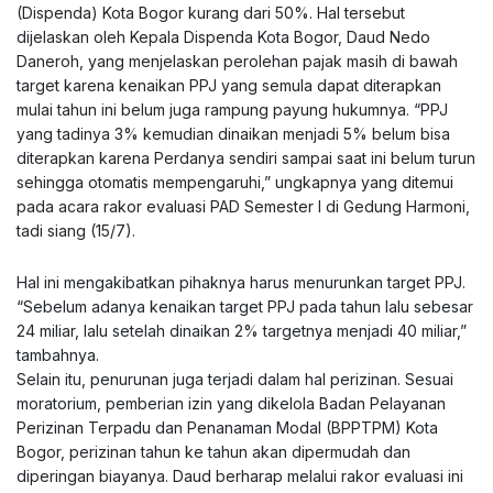
(Dispenda) Kota Bogor kurang dari 50%. Hal tersebut
dijelaskan oleh Kepala Dispenda Kota Bogor, Daud Nedo
Daneroh, yang menjelaskan perolehan pajak masih di bawah
target karena kenaikan PPJ yang semula dapat diterapkan
mulai tahun ini belum juga rampung payung hukumnya. “PPJ
yang tadinya 3% kemudian dinaikan menjadi 5% belum bisa
diterapkan karena Perdanya sendiri sampai saat ini belum turun
sehingga otomatis mempengaruhi,” ungkapnya yang ditemui
pada acara rakor evaluasi PAD Semester I di Gedung Harmoni,
tadi siang (15/7).
Hal ini mengakibatkan pihaknya harus menurunkan target PPJ.
“Sebelum adanya kenaikan target PPJ pada tahun lalu sebesar
24 miliar, lalu setelah dinaikan 2% targetnya menjadi 40 miliar,”
tambahnya.
Selain itu, penurunan juga terjadi dalam hal perizinan. Sesuai
moratorium, pemberian izin yang dikelola Badan Pelayanan
Perizinan Terpadu dan Penanaman Modal (BPPTPM) Kota
Bogor, perizinan tahun ke tahun akan dipermudah dan
diperingan biayanya. Daud berharap melalui rakor evaluasi ini