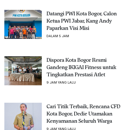
Datangi PWI Kota Bogor, Calon
Ketua PWI Jabar, Kang Andy
Paparkan Visi Misi
DALAM 5 JAM
Dispora Kota Bogor Resmi
Gandeng IKIGAI Fitness untuk
Tingkatkan Prestasi Atlet
9 JAM YANG LALU
Cari Titik Terbaik, Rencana CFD
Kota Bogor, Dedie Utamakan
Kenyamanan Seluruh Warga
9 JAM YANG LALU