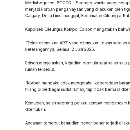
Mediabogor.co, BOGOR – Seorang wanita yang merupak
menjadi korban penganiayaan yang dilakukan oleh tig
Calgary, Desa Limusnunggal, Kecamatan Cileungsi, Ka
Kapolsek Cileungsi, Kompol Edison mengatakan bahwa 
“Telah ditemukan ART yang ditemukan tewas setelah m
keterangannya, Selasa, 2 Juni 2026.
Edison menjelaskan, kejadian bermula saat salah satu
rumah tersebut.
“Korban mengaku tidak mengetahui keberadaan barang 
hilang di berbagai sudut rumah, tapi tidak berhasil dite
Kemudian, salah seorang pelaku sempat mengancam kor
ditemukan.
Ancaman tersebut kemudian benar-benar terjadi dilak