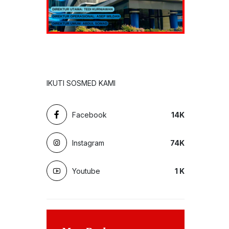
IKUTI SOSMED KAMI
Facebook
14
K
Instagram
74
K
Youtube
1
K