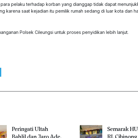
l para pelaku terhadap korban yang dianggap tidak dapat menunjuk
ng karena saat kejadian itu pemilik rumah sedang di luar kota dan h
nanganan Polsek Cileungsi untuk proses penyidikan lebih lanjut.
Peringati Ultah
Semarak HU
Bahlil dan Jaro Ade,
RI, Cibinong 