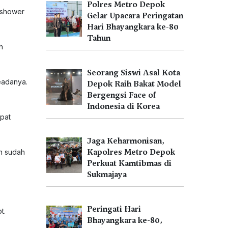
Polres Metro Depok
 shower
Gelar Upacara Peringatan
Hari Bhayangkara ke-80
Tahun
h
Seorang Siswi Asal Kota
eadanya.
Depok Raih Bakat Model
Bergengsi Face of
Indonesia di Korea
mpat
Jaga Keharmonisan,
Kapolres Metro Depok
an sudah
Perkuat Kamtibmas di
Sukmajaya
Peringati Hari
t.
Bhayangkara ke-80,