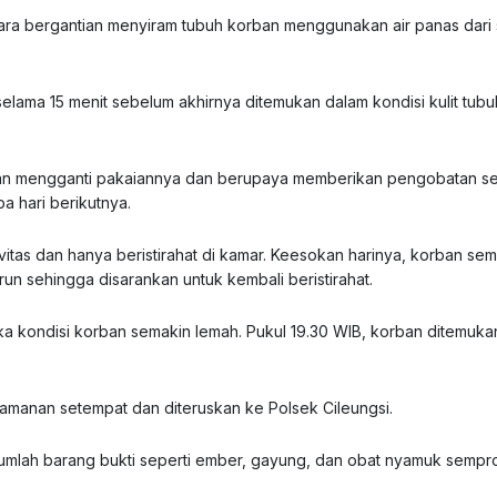
ra bergantian menyiram tubuh korban menggunakan air panas dari
selama 15 menit sebelum akhirnya ditemukan dalam kondisi kulit tubu
an mengganti pakaiannya dan berupaya memberikan pengobatan s
 hari berikutnya.
itas dan hanya beristirahat di kamar. Keesokan harinya, korban se
un sehingga disarankan untuk kembali beristirahat.
ka kondisi korban semakin lemah. Pukul 19.30 WIB, korban ditemuk
amanan setempat dan diteruskan ke Polsek Cileungsi.
ejumlah barang bukti seperti ember, gayung, dan obat nyamuk sempro