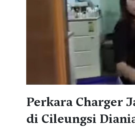
Perkara Charger 
di Cileungsi Dian