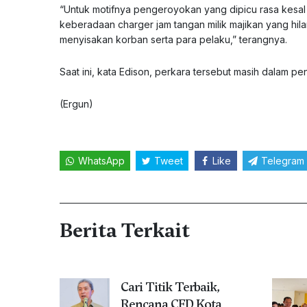
“Untuk motifnya pengeroyokan yang dipicu rasa kesa
keberadaan charger jam tangan milik majikan yang hila
menyisakan korban serta para pelaku,” terangnya.
Saat ini, kata Edison, perkara tersebut masih dalam pe
(Ergun)
WhatsApp
Tweet
Like
Telegram
Berita Terkait
Cari Titik Terbaik,
Rencana CFD Kota