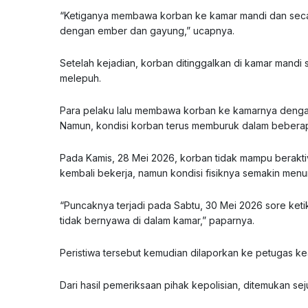
“Ketiganya membawa korban ke kamar mandi dan seca
dengan ember dan gayung,” ucapnya.
Setelah kejadian, korban ditinggalkan di kamar mandi 
melepuh.
Para pelaku lalu membawa korban ke kamarnya deng
Namun, kondisi korban terus memburuk dalam beberapa
Pada Kamis, 28 Mei 2026, korban tidak mampu beraktiv
kembali bekerja, namun kondisi fisiknya semakin menur
“Puncaknya terjadi pada Sabtu, 30 Mei 2026 sore keti
tidak bernyawa di dalam kamar,” paparnya.
Peristiwa tersebut kemudian dilaporkan ke petugas ke
Dari hasil pemeriksaan pihak kepolisian, ditemukan s