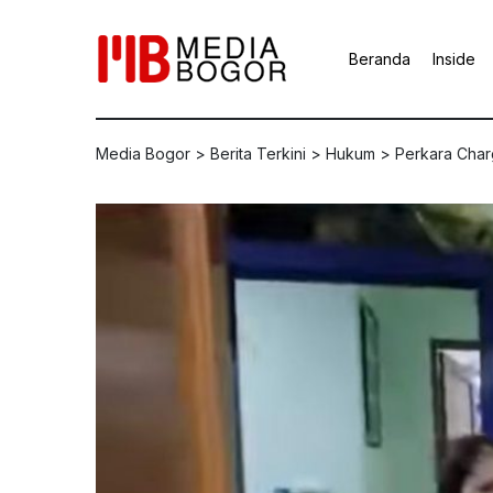
Beranda
Inside
Media Bogor
>
Berita Terkini
>
Hukum
>
Perkara Char