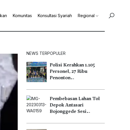
ikan
Komunitas
Konsultasi Syariah
Regional
NEWS TERPOPULER
Polisi Kerahkan 1.105
Personel, 27 Ribu
Penonton…
Pembebasan Lahan Tol
Depok Antasari
Bojonggede Sesi…