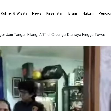
Kuliner & Wisata
News
Kesehatan
Bisnis
Hukum
Pendid
ger Jam Tangan Hilang, ART di Cileungsi Dianiaya Hingga Tewas