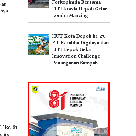
Forkopimda Bersama
kan
IJTI Korda Depok Gelar
anya
Lomba Mancing
HUT Kota Depok ke-27,
PT Karabha Digdaya dan
IJTI Depok Gelar
Innovation Challenge
Penanganan Sampah
T ke-81
City