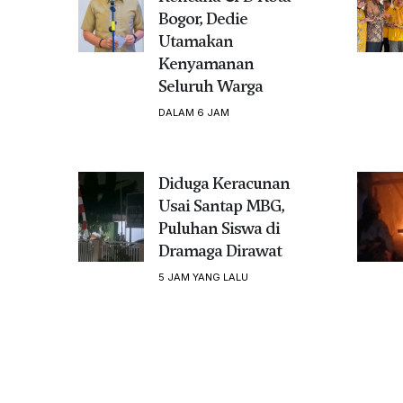
Bogor, Dedie
Utamakan
Kenyamanan
Seluruh Warga
DALAM 6 JAM
Diduga Keracunan
Usai Santap MBG,
Puluhan Siswa di
Dramaga Dirawat
5 JAM YANG LALU