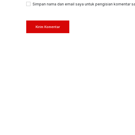
Simpan nama dan email saya untuk pengisian komentar sa
Kirim Komentar