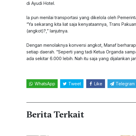
di Ayudi Hotel.
Ia pun menilai transportasi yang dikelola oleh Pemeri
“Ya sekarang kita liat saja kenyataannya, Trans Pakuan
(angkot)?,” lanjutnya.
Dengan menolaknya konversi angkot, Manaf berharap,
setiap daerah. “Seperti yang tadi Ketua Organda sam
ada sekitar 6.000 lebih. Nah itu saja yang dijalankan
WhatsApp
Tweet
Like
Telegram
Berita Terkait