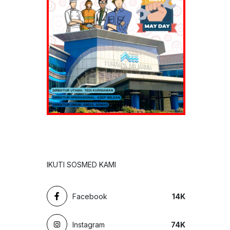
IKUTI SOSMED KAMI
Facebook
14
K
Instagram
74
K