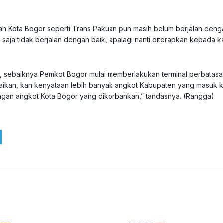
ntah Kota Bogor seperti Trans Pakuan pun masih belum berjalan deng
 saja tidak berjalan dengan baik, apalagi nanti diterapkan kepada k
 sebaiknya Pemkot Bogor mulai memberlakukan terminal perbatasa
paikan, kan kenyataan lebih banyak angkot Kabupaten yang masuk k
 jangan angkot Kota Bogor yang dikorbankan,” tandasnya. (Rangga)