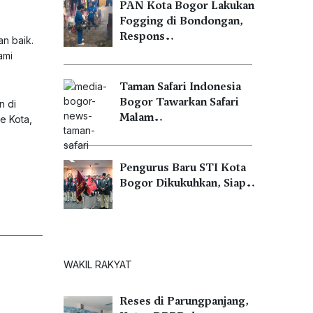
PAN Kota Bogor Lakukan
Fogging di Bondongan,
Respons…
an baik.
ami
Taman Safari Indonesia
Bogor Tawarkan Safari
n di
Malam…
e Kota,
Pengurus Baru STI Kota
Bogor Dikukuhkan, Siap…
WAKIL RAKYAT
Reses di Parungpanjang,