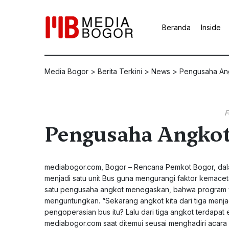
Beranda
Inside
Media Bogor
>
Berita Terkini
>
News
>
Pengusaha Ang
F
Pengusaha Angkot
mediabogor.com, Bogor – Rencana Pemkot Bogor, dala
menjadi satu unit Bus guna mengurangi faktor kemace
satu pengusaha angkot menegaskan, bahwa program ya
menguntungkan. “Sekarang angkot kita dari tiga menja
pengoperasian bus itu? Lalu dari tiga angkot terdapat
mediabogor.com saat ditemui seusai menghadiri acara