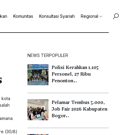
ikan
Komunitas
Konsultasi Syariah
Regional
NEWS TERPOPULER
Polisi Kerahkan 1.105
s
Personel, 27 Ribu
Penonton…
 kota
Pelamar Tembus 5.000,
salah
Job Fair 2026 Kabupaten
Bogor…
gaimana
re (30/8)