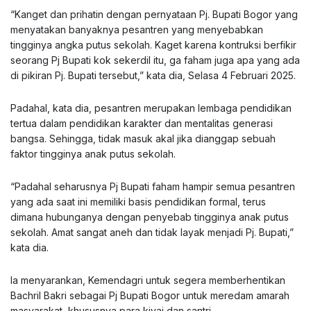
“Kanget dan prihatin dengan pernyataan Pj. Bupati Bogor yang
menyatakan banyaknya pesantren yang menyebabkan
tingginya angka putus sekolah. Kaget karena kontruksi berfikir
seorang Pj Bupati kok sekerdil itu, ga faham juga apa yang ada
di pikiran Pj. Bupati tersebut,” kata dia, Selasa 4 Februari 2025.
Padahal, kata dia, pesantren merupakan lembaga pendidikan
tertua dalam pendidikan karakter dan mentalitas generasi
bangsa. Sehingga, tidak masuk akal jika dianggap sebuah
faktor tingginya anak putus sekolah.
“Padahal seharusnya Pj Bupati faham hampir semua pesantren
yang ada saat ini memiliki basis pendidikan formal, terus
dimana hubunganya dengan penyebab tingginya anak putus
sekolah. Amat sangat aneh dan tidak layak menjadi Pj. Bupati,”
kata dia.
Ia menyarankan, Kemendagri untuk segera memberhentikan
Bachril Bakri sebagai Pj Bupati Bogor untuk meredam amarah
masyarakat, khususnya para kiyai dan santri.