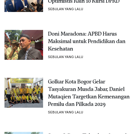
Optimistis Raih 10 Kursi DPRD
SEBULAN YANG LALU
Doni Maradona: APBD Harus
Maksimal untuk Pendidikan dan
Kesehatan
SEBULAN YANG LALU
Golkar Kota Bogor Gelar
Tasyakuran Musda Jabar, Daniel
Mutaqien Targetkan Kemenangan
Pemilu dan Pilkada 2029
SEBULAN YANG LALU