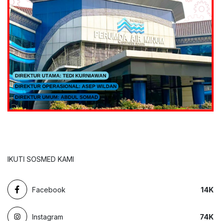
IKUTI SOSMED KAMI
Facebook
14
K
Instagram
74
K