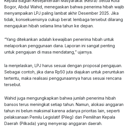
Kepala Bagian Kesejahteraan Masyarakat (Kesra) Setda Kota
Bogor, Abdul Wahid, menegaskan bahwa penerima hibah wajib
menyampaikan LPJ paling lambat akhir Desember 2025. Jika
tidak, konsekuensinya cukup berat: lembaga tersebut dilarang
mengajukan hibah selama lima tahun ke depan.
“Yang ditekankan adalah kewajiban penerima hibah untuk
melaporkan penggunaan dana. Laporan ini sangat penting
untuk pengajuan di masa mendatang,” ujarnya.
Ia menjelaskan, LPJ harus sesuai dengan proposal pengajuan.
Sebagai contoh, jika dana Rp50 juta diajukan untuk peruntukan
tertentu, maka realisasi penggunaannya harus sesuai rencana
tersebut.
Wahid juga mengungkapkan bahwa jumlah penerima hibah
bansos terus meningkat setiap tahun. Namun, alokasi anggaran
tahun ini belum maksimal karena adanya prioritas lain, seperti
pelaksanaan Pemilu Legislatif (Pileg) dan Pemilihan Kepala
Daerah (Pilkada) yang menyerap anggaran daerah.