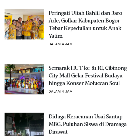
Peringati Ultah Bahlil dan Jaro
Ade, Golkar Kabupaten Bogor
Tebar Kepedulian untuk Anak
Yatim
DALAM 4 JAM
Semarak HUT ke-81 RI, Cibinong
City Mall Gelar Festival Budaya
hingga Konser Moluccan Soul
DALAM 4 JAM
Diduga Keracunan Usai Santap
MBG, Puluhan Siswa di Dramaga
Dirawat