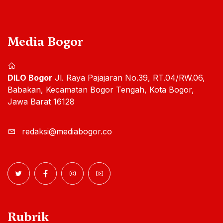
Media Bogor
DILO Bogor
Jl. Raya Pajajaran No.39, RT.04/RW.06,
Babakan, Kecamatan Bogor Tengah, Kota Bogor,
Jawa Barat 16128
redaksi@mediabogor.co
Rubrik