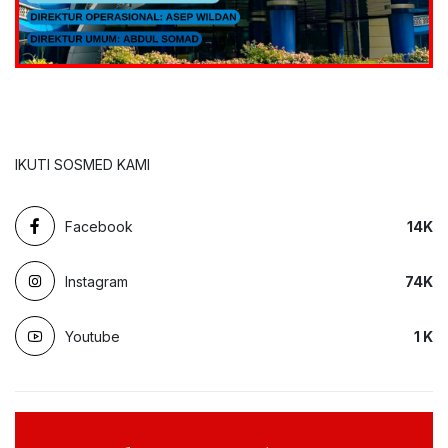
IKUTI SOSMED KAMI
Facebook
14
K
Instagram
74
K
Youtube
1
K