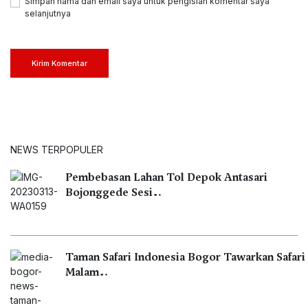
Simpan nama dan email saya untuk pengisian komentar saya
selanjutnya
Kirim Komentar
NEWS TERPOPULER
Pembebasan Lahan Tol Depok Antasari
Bojonggede Sesi…
Taman Safari Indonesia Bogor Tawarkan Safari
Malam…