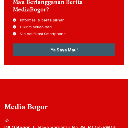
Mau Berlangganan Berita
MediaBogor?
Informasi & berita pilihan
Dikirim setiap hari
Via notifikasi Smartphone
Ya Saya Mau!
Media Bogor
DILO Bogor
Jl. Raya Pajajaran No.39, RT.04/RW.06,