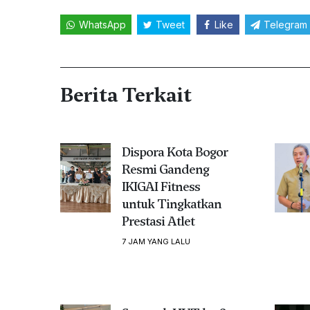
WhatsApp
Tweet
Like
Telegram
Berita Terkait
Dispora Kota Bogor
Resmi Gandeng
IKIGAI Fitness
untuk Tingkatkan
Prestasi Atlet
7 JAM YANG LALU