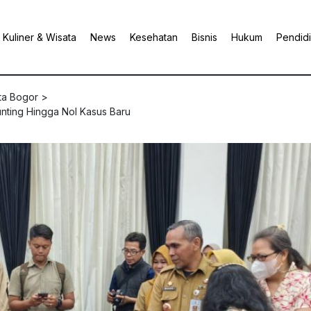
Kuliner & Wisata
News
Kesehatan
Bisnis
Hukum
Pendid
ta Bogor
>
nting Hingga Nol Kasus Baru