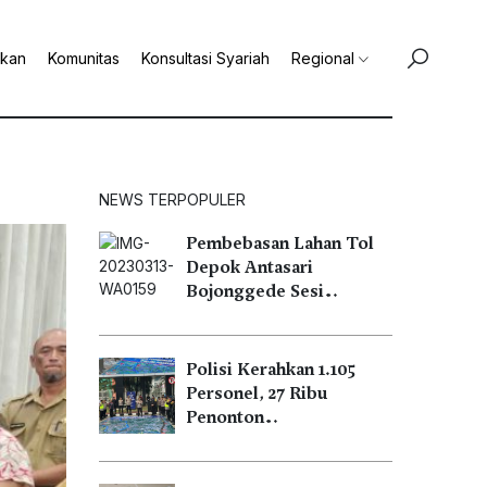
ikan
Komunitas
Konsultasi Syariah
Regional
NEWS TERPOPULER
Pembebasan Lahan Tol
Depok Antasari
Bojonggede Sesi…
Polisi Kerahkan 1.105
Personel, 27 Ribu
Penonton…