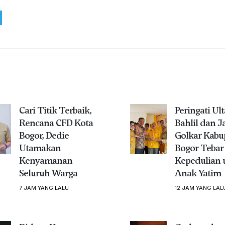
Cari Titik Terbaik,
Peringati Ul
Rencana CFD Kota
Bahlil dan J
Bogor, Dedie
Golkar Kabu
Utamakan
Bogor Tebar
Kenyamanan
Kepedulian 
Seluruh Warga
Anak Yatim
7 JAM YANG LALU
12 JAM YANG LAL