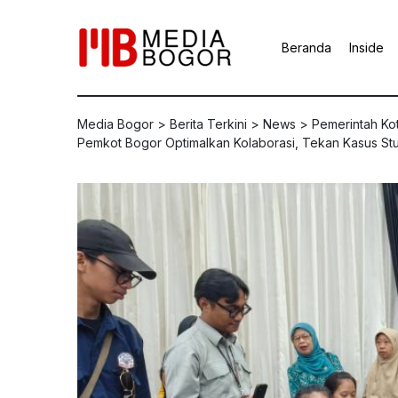
Beranda
Inside
Media Bogor
>
Berita Terkini
>
News
>
Pemerintah Ko
Pemkot Bogor Optimalkan Kolaborasi, Tekan Kasus Stu