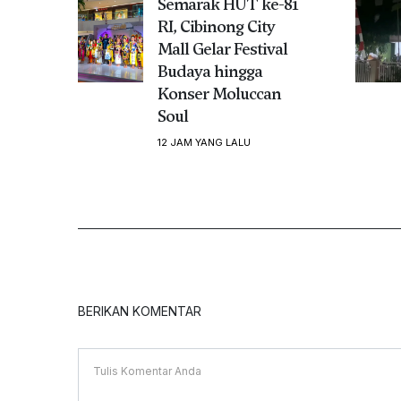
Semarak HUT ke-81
RI, Cibinong City
Mall Gelar Festival
Budaya hingga
Konser Moluccan
Soul
12 JAM YANG LALU
BERIKAN KOMENTAR