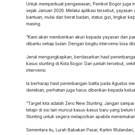
‎Untuk memperkuat pengawasan, Pemkot Bogor juga m
sejak Januari 2026. Melalui aplikasi tersebut, yaya
bantuan, mulai dari berat badan, status gizi, lingkar 
masing.
‎”Kami akan memberikan akun kepada yayasan dan pa
dibantu setiap bulan. Dengan begitu intervensi bisa dil
‎Jenal mengungkapkan, berdasarkan hasil penimbangan
kasus stunting di Kota Bogor. Dari jumlah tersebut, sek
intervensi.
‎Ia berharap hasil penimbangan balita pada Agustus 
demikian, perhatian juga harus diberikan kepada keluar
‎”Target kita adalah Zero New Stunting. Jangan sampai
tetapi di sisi lain muncul kasus-kasus baru yang belum 
Stunting untuk segera melaporkan apabila menemukan 
‎Sementara itu, Lurah Babakan Pasar, Kartini Wulandar