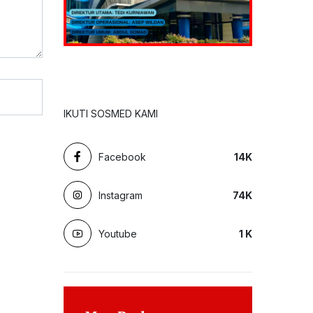
IKUTI SOSMED KAMI
Facebook
14
K
Instagram
74
K
Youtube
1
K