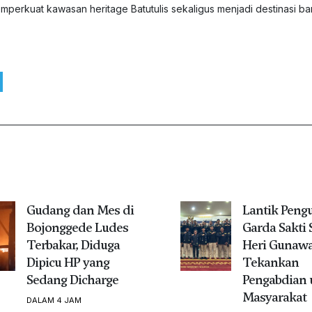
erkuat kawasan heritage Batutulis sekaligus menjadi destinasi ba
Gudang dan Mes di
Lantik Peng
Bojonggede Ludes
Garda Sakti 
Terbakar, Diduga
Heri Gunaw
Dipicu HP yang
Tekankan
Sedang Dicharge
Pengabdian 
Masyarakat
DALAM 4 JAM