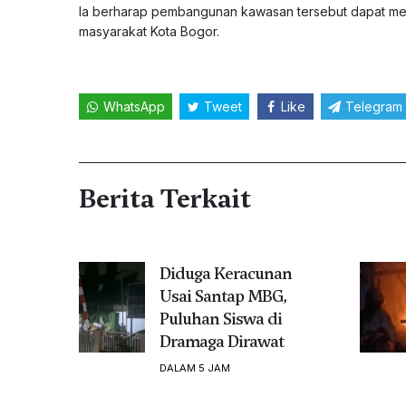
Ia berharap pembangunan kawasan tersebut dapat memp
masyarakat Kota Bogor.
WhatsApp
Tweet
Like
Telegram
Berita Terkait
Diduga Keracunan
Usai Santap MBG,
Puluhan Siswa di
Dramaga Dirawat
DALAM 5 JAM