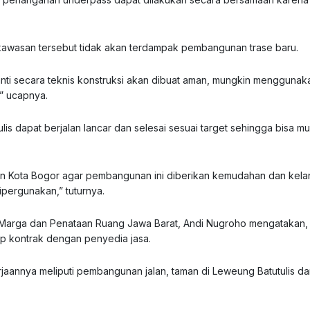
kawasan tersebut tidak akan terdampak pembangunan trase baru.
anti secara teknis konstruksi akan dibuat aman, mungkin menggunak
,” ucapnya.
is dapat berjalan lancar dan selesai sesuai target sehingga bisa mu
an Kota Bogor agar pembangunan ini diberikan kemudahan dan kela
pergunakan,” tuturnya.
a Marga dan Penataan Ruang Jawa Barat, Andi Nugroho mengatakan,
ap kontrak dengan penyedia jasa.
erjaannya meliputi pembangunan jalan, taman di Leweung Batutulis d