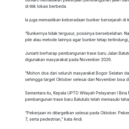
di titik lokasi berbeda.
Ia juga memastikan keberadaan bunker bersejarah di 
“Bunkernya tidak tergusur, posisinya bersebelahan. N
pile atau metode lainnya agar bunker tetap terlindungi
Juniarti berharap pembangunan trase baru Jalan Batutul
digunakan masyarakat pada November 2026.
“Mohon doa dari seluruh masyarakat Bogor Selatan d
sehingga target Oktober selesai dan November bisa di
Sementara itu, Kepala UPTD Wilayah Pelayanan I Bin
pembangunan trase baru Batutulis telah memasuki tah
“Pekerjaan ini ditargetkan selesai pada Oktober. Pek
7, serta pedestrian,” kata Andi.