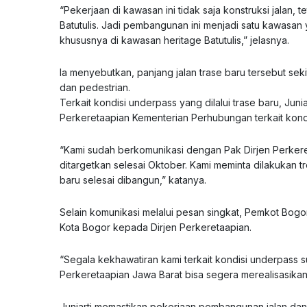
“Pekerjaan di kawasan ini tidak saja konstruksi jalan, 
Batutulis. Jadi pembangunan ini menjadi satu kawasan 
khususnya di kawasan heritage Batutulis,” jelasnya.
Ia menyebutkan, panjang jalan trase baru tersebut se
dan pedestrian.
Terkait kondisi underpass yang dilalui trase baru, Ju
Perkeretaapian Kementerian Perhubungan terkait kondi
“Kami sudah berkomunikasi dengan Pak Dirjen Perkeret
ditargetkan selesai Oktober. Kami meminta dilakukan 
baru selesai dibangun,” katanya.
Selain komunikasi melalui pesan singkat, Pemkot Bogor
Kota Bogor kepada Dirjen Perkeretaapian.
“Segala kekhawatiran kami terkait kondisi underpass 
Perkeretaapian Jawa Barat bisa segera merealisasikan
Juniarti memastikan pekerjaan pembangunan jalan da