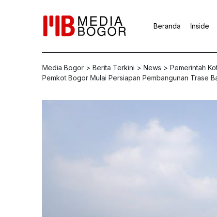
Beranda
Inside
Media Bogor
>
Berita Terkini
>
News
>
Pemerintah Ko
Pemkot Bogor Mulai Persiapan Pembangunan Trase Bat