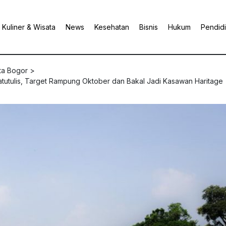
Kuliner & Wisata
News
Kesehatan
Bisnis
Hukum
Pendid
ta Bogor
>
utulis, Target Rampung Oktober dan Bakal Jadi Kasawan Haritage