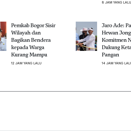
8 JAM YANG LAL
Pemkab Bogor Sisir
Jaro Ade: Pa
Wilayah dan
Hewan Jongg
Bagikan Bendera
Komitmen N
kepada Warga
Dukung Ket
Kurang Mampu
Pangan
12 JAM YANG LALU
14 JAM YANG LAL