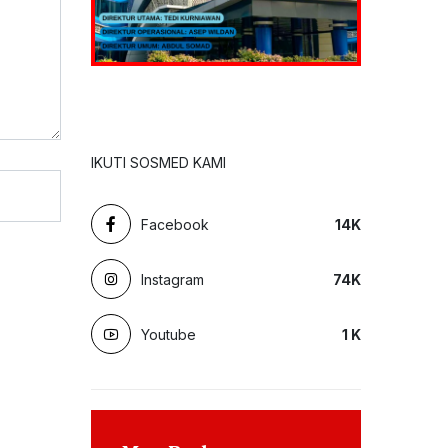
IKUTI SOSMED KAMI
Facebook
14
K
Instagram
74
K
Youtube
1
K