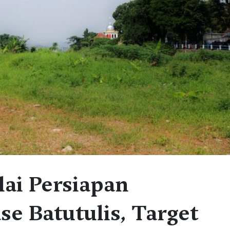
ai Persiapan
e Batutulis, Target