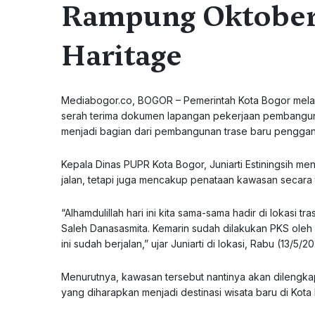
Rampung Oktober 
Haritage
Mediabogor.co, BOGOR – Pemerintah Kota Bogor mela
serah terima dokumen lapangan pekerjaan pembangunan
menjadi bagian dari pembangunan trase baru penggan
Kepala Dinas PUPR Kota Bogor, Juniarti Estiningsih m
jalan, tetapi juga mencakup penataan kawasan secara t
“Alhamdulillah hari ini kita sama-sama hadir di lokasi t
Saleh Danasasmita. Kemarin sudah dilakukan PKS oleh
ini sudah berjalan,” ujar Juniarti di lokasi, Rabu (13/5/2
Menurutnya, kawasan tersebut nantinya akan dilengka
yang diharapkan menjadi destinasi wisata baru di Kota