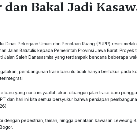
dan Bakal Jadi Kasaw
lui Dinas Pekerjaan Umum dan Penataan Ruang (PUPR) resmi melak
 Jalan Batutulis kepada Pemerintah Provinsi Jawa Barat. Proyek 
ti Jalan Saleh Danasasmita yang terdampak bencana beberapa wakt
engatakan, pembangunan trase baru itu tidak hanya berfokus pada ko
erintegrasi.
rase baru yang nanti insyaallah akan dibangun jalan trase baru pengga
 PT dan hari ini kita semua bersyukur bahwa persiapan pembanguna
026).
pi dengan pedestrian, taman, hingga penataan kawasan Leweung Ba
 Bogor.