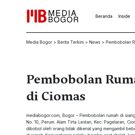
Beranda
Inside
Media Bogor
>
Berita Terkini
>
News
>
Pembobolan Ru
Pembobolan Rumah
di Ciomas
mediabogor.com
, Bogor – Pembobolan rumah di siang 
No. 10, Perum. Alam Tirta Lestari, Kec. Pagelaran, C
dibobol oleh orang tidak dikenal yang mengambil bebera