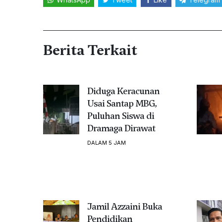
Berita Terkait
Diduga Keracunan
Usai Santap MBG,
Puluhan Siswa di
Dramaga Dirawat
DALAM 5 JAM
Jamil Azzaini Buka
Pendidikan