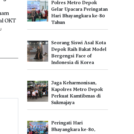
Polres Metro Depok
Gelar Upacara Peringatan
nam
Hari Bhayangkara ke-80
al OKT
Tahun
U
Seorang Siswi Asal Kota
Depok Raih Bakat Model
Bergengsi Face of
Indonesia di Korea
Jaga Keharmonisan,
Kapolres Metro Depok
Perkuat Kamtibmas di
Sukmajaya
Peringati Hari
Bhayangkara ke-80,