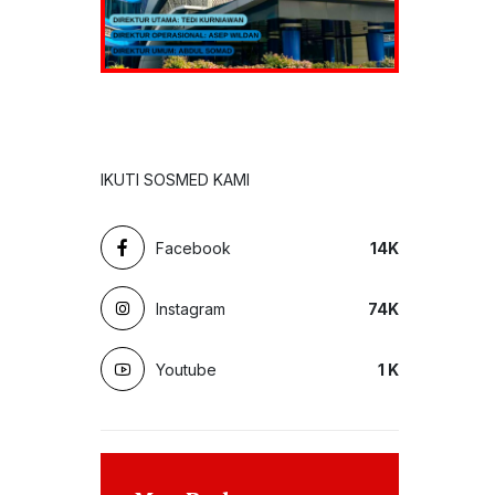
IKUTI SOSMED KAMI
Facebook
14
K
Instagram
74
K
Youtube
1
K