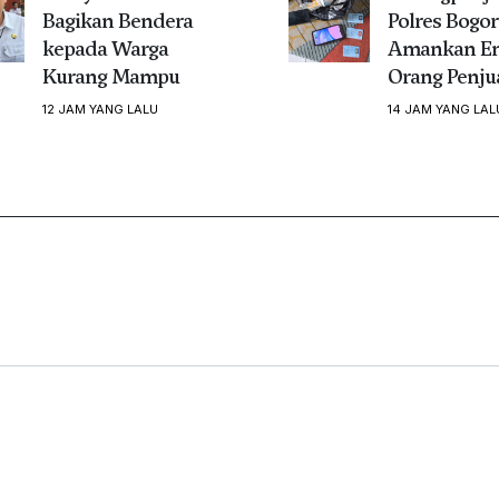
Bagikan Bendera
Polres Bogor
kepada Warga
Amankan E
Kurang Mampu
Orang Penju
12 JAM YANG LALU
14 JAM YANG LAL