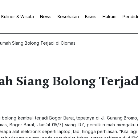
Kuliner & Wisata
News
Kesehatan
Bisnis
Hukum
Pendid
mah Siang Bolong Terjadi di Ciomas
 Siang Bolong Terjad
bolong kembali terjadi Bogor Barat, tepatnya di Jl. Gunung Bromo,
iomas, Bogor Barat, Jum’at (15/7) siang. RZ, pemilik rumah mengaku
pa alat elektronik seperti laptop, tab, hingga perhiasan. “Kita lagi