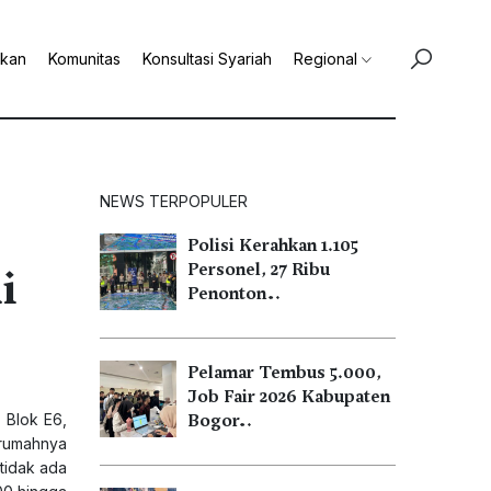
ikan
Komunitas
Konsultasi Syariah
Regional
NEWS TERPOPULER
Polisi Kerahkan 1.105
i
Personel, 27 Ribu
Penonton…
Pelamar Tembus 5.000,
Job Fair 2026 Kabupaten
 Blok E6,
Bogor…
 rumahnya
 tidak ada