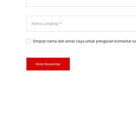
Simpan nama dan email saya untuk pengisian komentar sa
Kirim Komentar