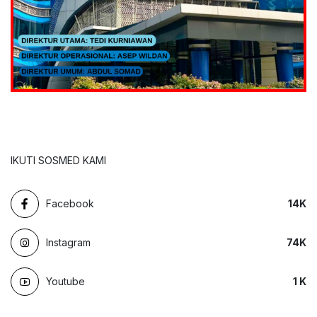
IKUTI SOSMED KAMI
Facebook
14
K
Instagram
74
K
Youtube
1
K