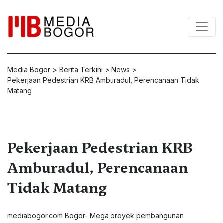
Media Bogor
>
Berita Terkini
>
News
>
Pekerjaan Pedestrian KRB Amburadul, Perencanaan Tidak
Matang
Pekerjaan Pedestrian KRB
Amburadul, Perencanaan
Tidak Matang
mediabogor.com
Bogor- Mega proyek pembangunan