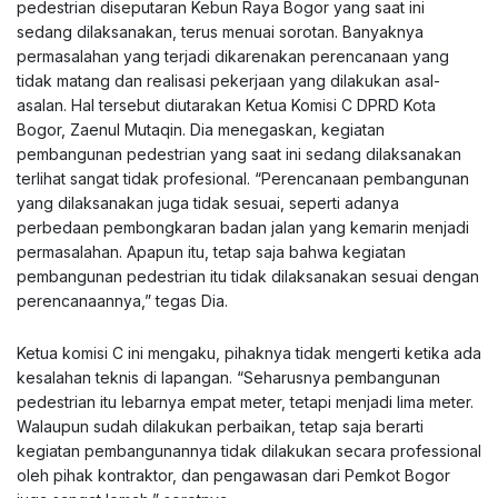
pedestrian diseputaran Kebun Raya Bogor yang saat ini
sedang dilaksanakan, terus menuai sorotan. Banyaknya
permasalahan yang terjadi dikarenakan perencanaan yang
tidak matang dan realisasi pekerjaan yang dilakukan asal-
asalan. Hal tersebut diutarakan Ketua Komisi C DPRD Kota
Bogor, Zaenul Mutaqin. Dia menegaskan, kegiatan
pembangunan pedestrian yang saat ini sedang dilaksanakan
terlihat sangat tidak profesional. “Perencanaan pembangunan
yang dilaksanakan juga tidak sesuai, seperti adanya
perbedaan pembongkaran badan jalan yang kemarin menjadi
permasalahan. Apapun itu, tetap saja bahwa kegiatan
pembangunan pedestrian itu tidak dilaksanakan sesuai dengan
perencanaannya,” tegas Dia.
Ketua komisi C ini mengaku, pihaknya tidak mengerti ketika ada
kesalahan teknis di lapangan. “Seharusnya pembangunan
pedestrian itu lebarnya empat meter, tetapi menjadi lima meter.
Walaupun sudah dilakukan perbaikan, tetap saja berarti
kegiatan pembangunannya tidak dilakukan secara professional
oleh pihak kontraktor, dan pengawasan dari Pemkot Bogor