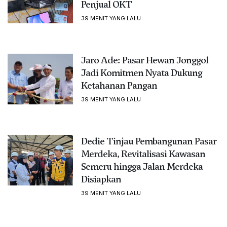
Penjual OKT
39 MENIT YANG LALU
Jaro Ade: Pasar Hewan Jonggol
Jadi Komitmen Nyata Dukung
Ketahanan Pangan
39 MENIT YANG LALU
Dedie Tinjau Pembangunan Pasar
Merdeka, Revitalisasi Kawasan
Semeru hingga Jalan Merdeka
Disiapkan
39 MENIT YANG LALU