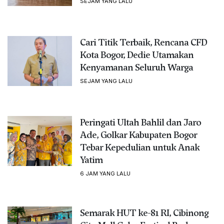
SEJAM YANG LALU
Cari Titik Terbaik, Rencana CFD
Kota Bogor, Dedie Utamakan
Kenyamanan Seluruh Warga
SEJAM YANG LALU
Peringati Ultah Bahlil dan Jaro
Ade, Golkar Kabupaten Bogor
Tebar Kepedulian untuk Anak
Yatim
6 JAM YANG LALU
Semarak HUT ke-81 RI, Cibinong