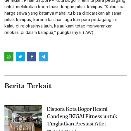
demikian, Pihak Satpol PP Kota Bogor meminta para pedagang
untuk melakukan koordinasi dengan pihak kampus. “Kalau soal
harga sewa yang katanya mahal itu bisa dibicarakanlah sama
pihak kampus, karena kasihan juga kan para pedagang ini
kalau di relokasinya jauh, kalau kami tetap menyarankan
relokasi di dalam kampua,” pungkasnya. ( AW)
Berita Terkait
Dispora Kota Bogor Resmi
Gandeng IKIGAI Fitness untuk
Tingkatkan Prestasi Atlet