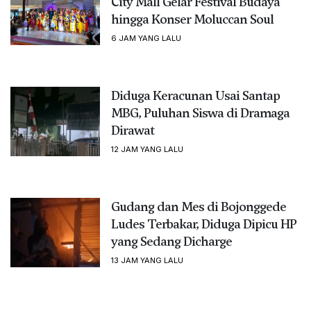
City Mall Gelar Festival Budaya
hingga Konser Moluccan Soul
6 JAM YANG LALU
Diduga Keracunan Usai Santap
MBG, Puluhan Siswa di Dramaga
Dirawat
12 JAM YANG LALU
Gudang dan Mes di Bojonggede
Ludes Terbakar, Diduga Dipicu HP
yang Sedang Dicharge
13 JAM YANG LALU