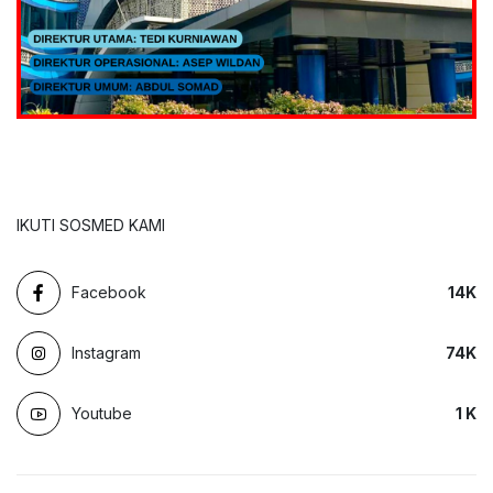
IKUTI SOSMED KAMI
Facebook
14
K
Instagram
74
K
Youtube
1
K