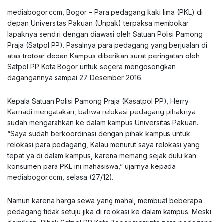
mediabogor.com, Bogor – Para pedagang kaki lima (PKL) di
depan Universitas Pakuan (Unpak) terpaksa membokar
lapaknya sendiri dengan diawasi oleh Satuan Polisi Pamong
Praja (Satpol PP). Pasalnya para pedagang yang berjualan di
atas trotoar depan Kampus diberikan surat peringatan oleh
Satpol PP Kota Bogor untuk segera mengosongkan
dagangannya sampai 27 Desember 2016.
Kepala Satuan Polisi Pamong Praja (Kasatpol PP), Herry
Karnadi mengatakan, bahwa relokasi pedagang pihaknya
sudah mengarahkan ke dalam kampus Universitas Pakuan.
“Saya sudah berkoordinasi dengan pihak kampus untuk
relokasi para pedagang, Kalau menurut saya relokasi yang
tepat ya di dalam kampus, karena memang sejak dulu kan
konsumen para PKL ini mahasiswa,” ujarnya kepada
mediabogor.com, selasa (27/12).
Namun karena harga sewa yang mahal, membuat beberapa
pedagang tidak setuju jika di relokasi ke dalam kampus. Meski