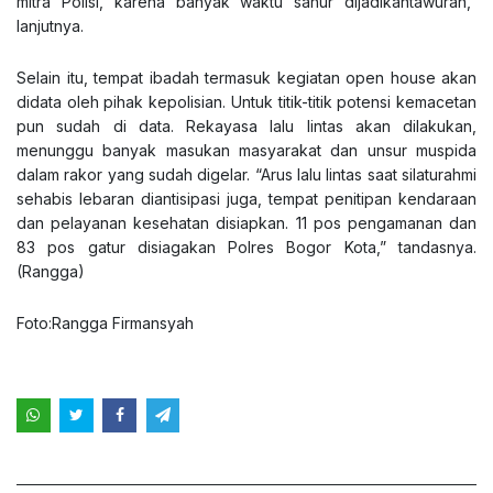
mitra Polisi, karena banyak waktu sahur dijadikantawuran,”
lanjutnya.
Selain itu, tempat ibadah termasuk kegiatan open house akan
didata oleh pihak kepolisian. Untuk titik-titik potensi kemacetan
pun sudah di data. Rekayasa lalu lintas akan dilakukan,
menunggu banyak masukan masyarakat dan unsur muspida
dalam rakor yang sudah digelar. “Arus lalu lintas saat silaturahmi
sehabis lebaran diantisipasi juga, tempat penitipan kendaraan
dan pelayanan kesehatan disiapkan. 11 pos pengamanan dan
83 pos gatur disiagakan Polres Bogor Kota,” tandasnya.
(Rangga)
Foto:Rangga Firmansyah