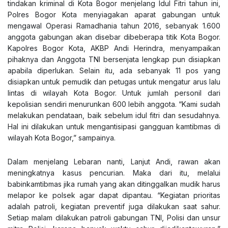
tindakan kriminal di Kota Bogor menjelang Idul Fitri tahun ini,
Polres Bogor Kota menyiagakan aparat gabungan untuk
mengawal Operasi Ramadhania tahun 2016, sebanyak 1.600
anggota gabungan akan disebar dibeberapa titik Kota Bogor.
Kapolres Bogor Kota, AKBP Andi Herindra, menyampaikan
pihaknya dan Anggota TNI bersenjata lengkap pun disiapkan
apabila diperlukan. Selain itu, ada sebanyak 11 pos yang
disiapkan untuk pemudik dan petugas untuk mengatur arus lalu
lintas di wilayah Kota Bogor. Untuk jumlah personil dari
kepolisian sendiri menurunkan 600 lebih anggota. “Kami sudah
melakukan pendataan, baik sebelum idul fitri dan sesudahnya.
Hal ini dilakukan untuk mengantisipasi gangguan kamtibmas di
wilayah Kota Bogor,” sampainya.
Dalam menjelang Lebaran nanti, Lanjut Andi, rawan akan
meningkatnya kasus pencurian. Maka dari itu, melalui
babinkamtibmas jika rumah yang akan ditinggalkan mudik harus
melapor ke polsek agar dapat dipantau. “Kegiatan prioritas
adalah patroli, kegiatan preventif juga dilakukan saat sahur.
Setiap malam dilakukan patroli gabungan TNI, Polisi dan unsur