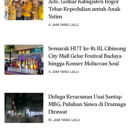
Ade, Golkar Kabupaten Bogor
Tebar Kepedulian untuk Anak
Yatim
4 JAM YANG LALU
Semarak HUT ke-81 RI, Cibinong
City Mall Gelar Festival Budaya
hingga Konser Moluccan Soul
4 JAM YANG LALU
Diduga Keracunan Usai Santap
MBG, Puluhan Siswa di Dramaga
Dirawat
10 JAM YANG LALU