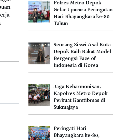
Polres Metro Depok
buan
Gelar Upacara Peringatan
erja
Hari Bhayangkara ke-80
Tahun
U
Seorang Siswi Asal Kota
Depok Raih Bakat Model
Bergengsi Face of
Indonesia di Korea
Jaga Keharmonisan,
Kapolres Metro Depok
Perkuat Kamtibmas di
Sukmajaya
Peringati Hari
Bhayangkara ke-80,