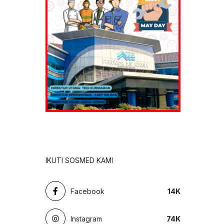
IKUTI SOSMED KAMI
Facebook
14
K
Instagram
74
K