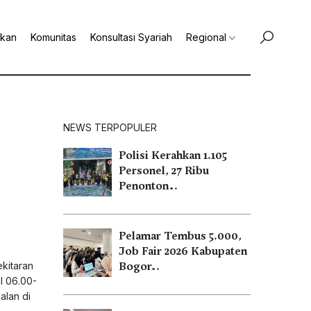
ikan
Komunitas
Konsultasi Syariah
Regional
NEWS TERPOPULER
Polisi Kerahkan 1.105
Personel, 27 Ribu
Penonton…
Pelamar Tembus 5.000,
Job Fair 2026 Kabupaten
ekitaran
Bogor…
l 06.00-
alan di