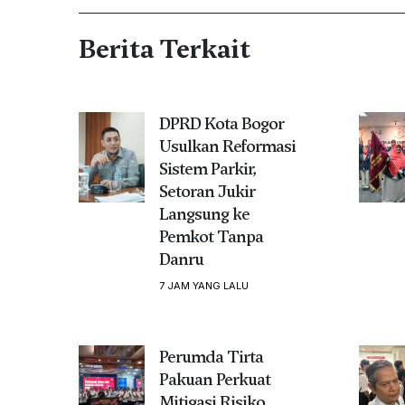
Berita Terkait
DPRD Kota Bogor
Usulkan Reformasi
Sistem Parkir,
Setoran Jukir
Langsung ke
Pemkot Tanpa
Danru
7 JAM YANG LALU
Perumda Tirta
Pakuan Perkuat
Mitigasi Risiko,