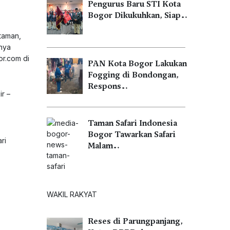
Pengurus Baru STI Kota
Bogor Dikukuhkan, Siap…
taman,
unya
or.com
di
PAN Kota Bogor Lakukan
Fogging di Bondongan,
Respons…
ir –
Taman Safari Indonesia
Bogor Tawarkan Safari
ri
Malam…
WAKIL RAKYAT
Reses di Parungpanjang,