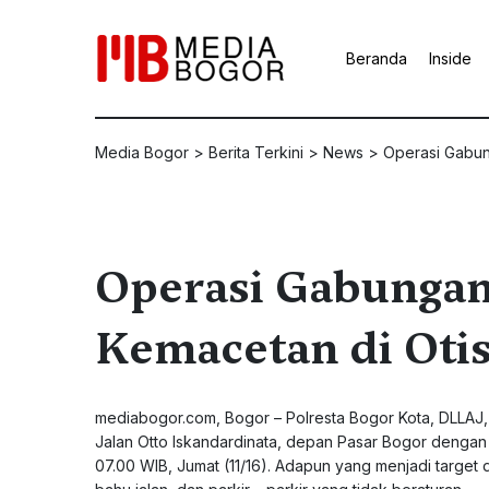
Beranda
Inside
Media Bogor
>
Berita Terkini
>
News
>
Operasi Gabun
Operasi Gabungan
Kemacetan di Otis
mediabogor.com
, Bogor – Polresta Bogor Kota, DLLAJ
Jalan Otto Iskandardinata, depan Pasar Bogor dengan 
07.00 WIB, Jumat (11/16). Adapun yang menjadi target d