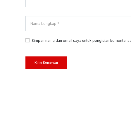
Simpan nama dan email saya untuk pengisian komentar sa
Kirim Komentar