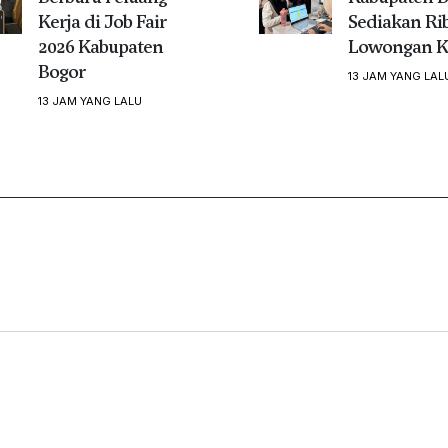
Kerja di Job Fair
Sediakan Ri
2026 Kabupaten
Lowongan K
Bogor
13 JAM YANG LAL
13 JAM YANG LALU