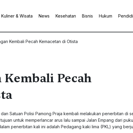
Kuliner & Wisata
News
Kesehatan
Bisnis
Hukum
Pendid
gan Kembali Pecah Kemacetan di Otista
 Kembali Pecah
ta
, dan Satuan Polisi Pamong Praja kembali melakukan penerbitan di s
tujuan untuk memperlancar arus lalu sampai Jalan Empang dari puku
alam penerbitan kali ini adalah Pedagang kaki lima (PKL) yang berju