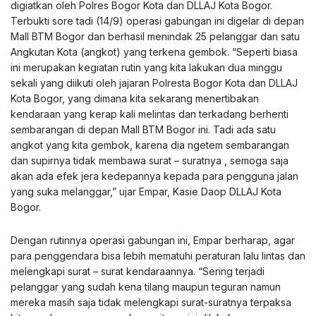
digiatkan oleh Polres Bogor Kota dan DLLAJ Kota Bogor.
Terbukti sore tadi (14/9) operasi gabungan ini digelar di depan
Mall BTM Bogor dan berhasil menindak 25 pelanggar dan satu
Angkutan Kota (angkot) yang terkena gembok. “Seperti biasa
ini merupakan kegiatan rutin yang kita lakukan dua minggu
sekali yang diikuti oleh jajaran Polresta Bogor Kota dan DLLAJ
Kota Bogor, yang dimana kita sekarang menertibakan
kendaraan yang kerap kali melintas dan terkadang berhenti
sembarangan di depan Mall BTM Bogor ini. Tadi ada satu
angkot yang kita gembok, karena dia ngetem sembarangan
dan supirnya tidak membawa surat – suratnya , semoga saja
akan ada efek jera kedepannya kepada para pengguna jalan
yang suka melanggar,” ujar Empar, Kasie Daop DLLAJ Kota
Bogor.
Dengan rutinnya operasi gabungan ini, Empar berharap, agar
para penggendara bisa lebih mematuhi peraturan lalu lintas dan
melengkapi surat – surat kendaraannya. “Sering terjadi
pelanggar yang sudah kena tilang maupun teguran namun
mereka masih saja tidak melengkapi surat-suratnya terpaksa