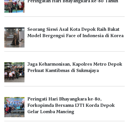
Peringatan Hari Bhayangkara ke-80 Tahun
Seorang Siswi Asal Kota Depok Raih Bakat
Model Bergengsi Face of Indonesia di Korea
Jaga Keharmonisan, Kapolres Metro Depok
Perkuat Kamtibmas di Sukmajaya
Peringati Hari Bhayangkara ke-80,
Forkopimda Bersama IJTI Korda Depok
Gelar Lomba Mancing