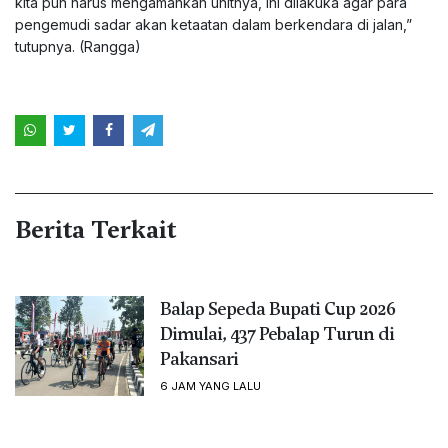
kita pun harus mengamankan unitnya, ini dilakuka agar para
pengemudi sadar akan ketaatan dalam berkendara di jalan,”
tutupnya. (Rangga)
Berita Terkait
Balap Sepeda Bupati Cup 2026
Dimulai, 437 Pebalap Turun di
Pakansari
6 JAM YANG LALU