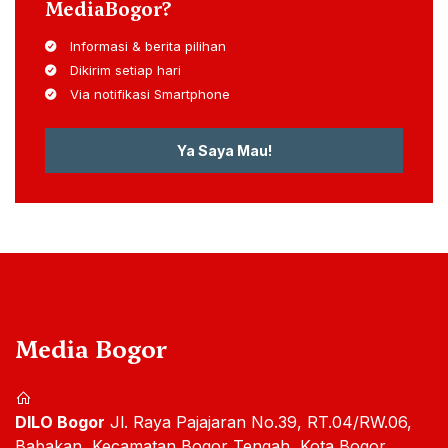
MediaBogor?
Informasi & berita pilihan
Dikirim setiap hari
Via notifikasi Smartphone
Ya Saya Mau!
Media Bogor
DILO Bogor
Jl. Raya Pajajaran No.39, RT.04/RW.06,
Babakan, Kecamatan Bogor Tengah, Kota Bogor,