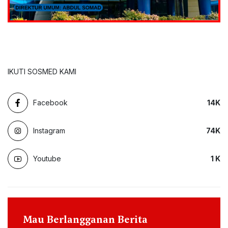
IKUTI SOSMED KAMI
Facebook
14
K
Instagram
74
K
Youtube
1
K
Mau Berlangganan Berita