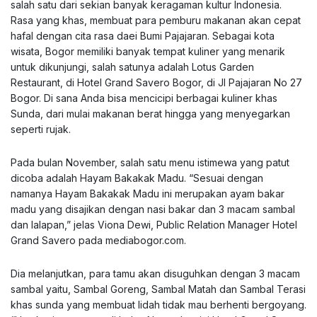
salah satu dari sekian banyak keragaman kultur Indonesia.
Rasa yang khas, membuat para pemburu makanan akan cepat
hafal dengan cita rasa daei Bumi Pajajaran. Sebagai kota
wisata, Bogor memiliki banyak tempat kuliner yang menarik
untuk dikunjungi, salah satunya adalah Lotus Garden
Restaurant, di Hotel Grand Savero Bogor, di Jl Pajajaran No 27
Bogor. Di sana Anda bisa mencicipi berbagai kuliner khas
Sunda, dari mulai makanan berat hingga yang menyegarkan
seperti rujak.
Pada bulan November, salah satu menu istimewa yang patut
dicoba adalah Hayam Bakakak Madu. “Sesuai dengan
namanya Hayam Bakakak Madu ini merupakan ayam bakar
madu yang disajikan dengan nasi bakar dan 3 macam sambal
dan lalapan,” jelas Viona Dewi, Public Relation Manager Hotel
Grand Savero pada
mediabogor.com
.
Dia melanjutkan, para tamu akan disuguhkan dengan 3 macam
sambal yaitu, Sambal Goreng, Sambal Matah dan Sambal Terasi
khas sunda yang membuat lidah tidak mau berhenti bergoyang.