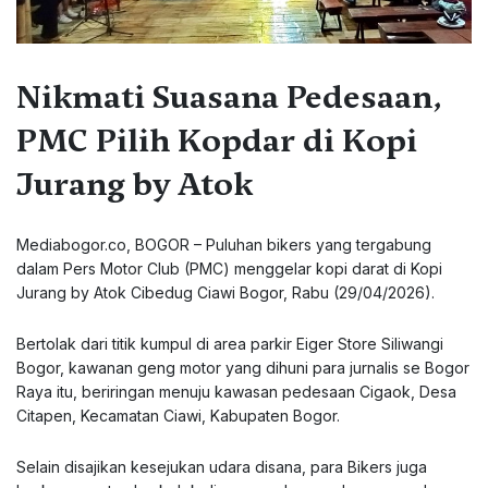
Nikmati Suasana Pedesaan,
PMC Pilih Kopdar di Kopi
Jurang by Atok
Mediabogor.co, BOGOR – Puluhan bikers yang tergabung
dalam Pers Motor Club (PMC) menggelar kopi darat di Kopi
Jurang by Atok Cibedug Ciawi Bogor, Rabu (29/04/2026).
Bertolak dari titik kumpul di area parkir Eiger Store Siliwangi
Bogor, kawanan geng motor yang dihuni para jurnalis se Bogor
Raya itu, beriringan menuju kawasan pedesaan Cigaok, Desa
Citapen, Kecamatan Ciawi, Kabupaten Bogor.
Selain disajikan kesejukan udara disana, para Bikers juga