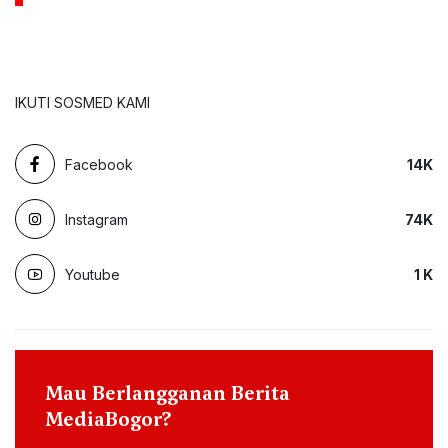
IKUTI SOSMED KAMI
Facebook
14
K
Instagram
74
K
Youtube
1
K
Mau Berlangganan Berita
MediaBogor?