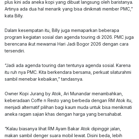
plus kini ada aneka kopi yang dibuat langsung oleh baristanya.
Artinya ada dua hal menarik yang bisa dinikmati member PMC,”
kata Billy.
Dalam kesempatan itu, Billy juga memaparkan beberapa
program kegiatan sosial dan agenda touring di 2026. PMC juga
berencana ikut mewarnai Hari Jadi Bogor 2026 dengan cara
tersendiri.
“Jadi ada agenda touring dan tentunya agenda sosial. Karena
itu ruh nya PMC. Kita berkendara bersama, perkuat silaturahmi
sambil menebar kebaikan,” tandasnya.
Owner Kopi Jurang by Atok, Ari Munandar menambahkan,
keberadaan Coffe n Resto yang berbeda dengan RM Atok itu,
menjadi alternatif pilihan bagi kaum muda untuk bisa menikmati
aneka ragam sajian khas dengan harga yang bersahabat.
“Kalau biasanya lihat RM Ayam Bakar Atok dipinggir jalan,
makan sambil denger suara mobil lewat. Disini beda, lebih