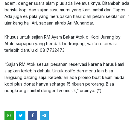
adem, denger suara alam plus ada live musiknya. Ditambah ada
barista kopi dan sajian susu murni yang kami ambil dari Tapos.
Ada juga es pala yang merupakan hasil olah petani sekitar sini,”
ujar kang haji Ari, sapaan akrab Ari Munandar.
Khusus untuk sajian RM Ayam Bakar Atok di Kopi Jurang by
Atok, siapapun yang hendak berkunjung, wajib reservasi
terlebih dahulu di 0817732473.
“Sajian RM Atok sesuai pesanan reservasi karena harus kami
siapkan terlebih dahulu. Untuk coffe dan menu lain bisa
langsung datang saja. Kebetulan ada promo buat kaum muda,
kopi plus donat hanya seharga 15 ribuan perorang. Bisa
nongkrong sambil denger live musik,” urainya. (*)