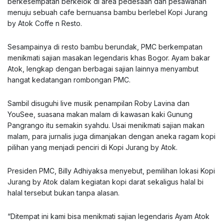
berkesempatan berkelok di area pedesaan dan pesawahan
menuju sebuah cafe bernuansa bambu berlebel Kopi Jurang
by Atok Coffe n Resto.
Sesampainya di resto bambu berundak, PMC berkempatan
menikmati sajian masakan legendaris khas Bogor. Ayam bakar
Atok, lengkap dengan berbagai sajian lainnya menyambut
hangat kedatangan rombongan PMC.
Sambil disuguhi live musik penampilan Roby Lavina dan
YouSee, suasana makan malam di kawasan kaki Gunung
Pangrango itu semakin syahdu. Usai menikmati sajian makan
malam, para jurnalis juga dimanjakan dengan aneka ragam kopi
pilihan yang menjadi penciri di Kopi Jurang by Atok.
Presiden PMC, Billy Adhiyaksa menyebut, pemilihan lokasi Kopi
Jurang by Atok dalam kegiatan kopi darat sekaligus halal bi
halal tersebut bukan tanpa alasan.
“Ditempat ini kami bisa menikmati sajian legendaris Ayam Atok