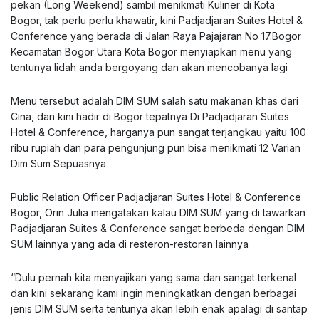
pekan (Long Weekend) sambil menikmati Kuliner di Kota
Bogor, tak perlu perlu khawatir, kini Padjadjaran Suites Hotel &
Conference yang berada di Jalan Raya Pajajaran No 17.Bogor
Kecamatan Bogor Utara Kota Bogor menyiapkan menu yang
tentunya lidah anda bergoyang dan akan mencobanya lagi
Menu tersebut adalah DIM SUM salah satu makanan khas dari
Cina, dan kini hadir di Bogor tepatnya Di Padjadjaran Suites
Hotel & Conference, harganya pun sangat terjangkau yaitu 100
ribu rupiah dan para pengunjung pun bisa menikmati 12 Varian
Dim Sum Sepuasnya
Public Relation Officer Padjadjaran Suites Hotel & Conference
Bogor, Orin Julia mengatakan kalau DIM SUM yang di tawarkan
Padjadjaran Suites & Conference sangat berbeda dengan DIM
SUM lainnya yang ada di resteron-restoran lainnya
“Dulu pernah kita menyajikan yang sama dan sangat terkenal
dan kini sekarang kami ingin meningkatkan dengan berbagai
jenis DIM SUM serta tentunya akan lebih enak apalagi di santap