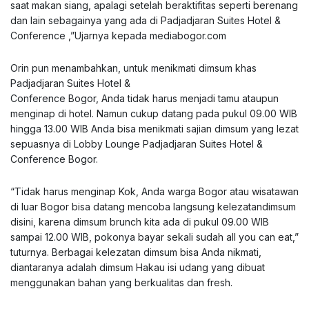
saat makan siang, apalagi setelah beraktifitas seperti berenang
dan lain sebagainya yang ada di Padjadjaran Suites Hotel &
Conference ,”Ujarnya kepada mediabogor.com
Orin pun menambahkan, untuk menikmati dimsum khas
Padjadjaran Suites Hotel &
Conference Bogor, Anda tidak harus menjadi tamu ataupun
menginap di hotel. Namun cukup datang pada pukul 09.00 WIB
hingga 13.00 WIB Anda bisa menikmati sajian dimsum yang lezat
sepuasnya di Lobby Lounge Padjadjaran Suites Hotel &
Conference Bogor.
“Tidak harus menginap Kok, Anda warga Bogor atau wisatawan
di luar Bogor bisa datang mencoba langsung kelezatandimsum
disini, karena dimsum brunch kita ada di pukul 09.00 WIB
sampai 12.00 WIB, pokonya bayar sekali sudah all you can eat,”
tuturnya. Berbagai kelezatan dimsum bisa Anda nikmati,
diantaranya adalah dimsum Hakau isi udang yang dibuat
menggunakan bahan yang berkualitas dan fresh.