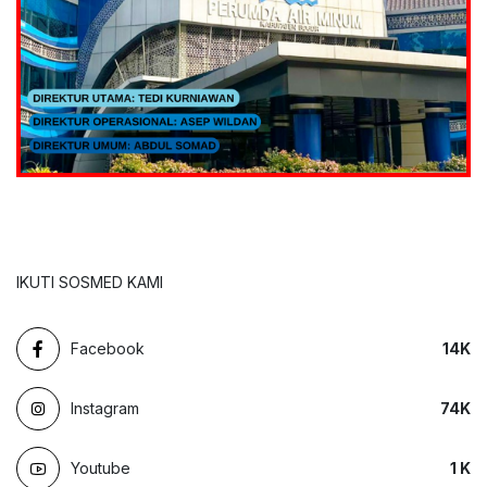
IKUTI SOSMED KAMI
Facebook
14
K
Instagram
74
K
Youtube
1
K