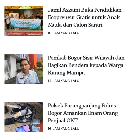
Jamil Azzaini Buka Pendidikan
Ecopreneur Gratis untuk Anak
Muda dan Calon Santri
10 JAM YANG LALU
Pemkab Bogor Sisir Wilayah dan
Bagikan Bendera kepada Warga
Kurang Mampu
14 JAM YANG LALU
Polsek Parungpanjang Polres
Bogor Amankan Enam Orang
Penjual OKT
16 JAM YANG LALU