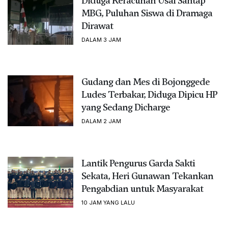
Diduga Keracunan Usai Santap
MBG, Puluhan Siswa di Dramaga
Dirawat
DALAM 3 JAM
Gudang dan Mes di Bojonggede
Ludes Terbakar, Diduga Dipicu HP
yang Sedang Dicharge
DALAM 2 JAM
Lantik Pengurus Garda Sakti
Sekata, Heri Gunawan Tekankan
Pengabdian untuk Masyarakat
10 JAM YANG LALU