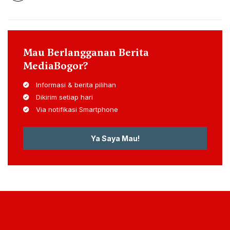
Mau Berlangganan Berita
MediaBogor?
Informasi & berita pilihan
Dikirim setiap hari
Via notifikasi Smartphone
Ya Saya Mau!