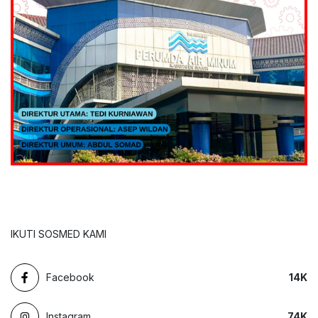
IKUTI SOSMED KAMI
Facebook
14
K
Instagram
74
K