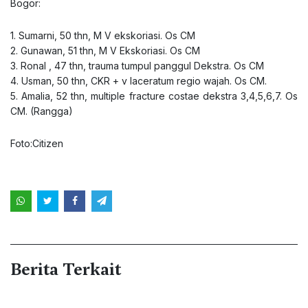
Bogor:
1. Sumarni, 50 thn, M V ekskoriasi. Os CM
2. Gunawan, 51 thn, M V Ekskoriasi. Os CM
3. Ronal , 47 thn, trauma tumpul panggul Dekstra. Os CM
4. Usman, 50 thn, CKR + v laceratum regio wajah. Os CM.
5. Amalia, 52 thn, multiple fracture costae dekstra 3,4,5,6,7. Os
CM. (Rangga)
Foto:Citizen
Berita Terkait