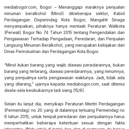
mediabogor.com
, Bogor – Menanggapi maraknya penjualan
minuman beralkohol (Minol) dibeberapa sektor, Kabid
Perdagangan Disperindag Kota Bogor, Mangahit Sinaga
menyampaikan, pihaknya hanya mentaati Peraturan Walikota
(Perwali) Bogor No 74 Tahun 2015 tentang Pengendalian dan
Pengawasan Terhadap Pengadaan, Peredaran, dan Penjualan
Langsung Minuman Beralkohol, yang merupakan kebijakan dari
Dinas Perindustrian dan Perdagangan Kota Bogor.
“Minol itukan barang yang wajib diawasi peredarannya, bukan
barang yang terlarang, diawasi peredarannya, yang minumnya,
yang penjualnya serta pengawasan waktunya. Jadi, tidak ada
yang dilarang,” ujarnya kepada
mediabogor.com
, saat ditemui
disela-sela kesibukannya tadi siang (15/6).
Selain itu lanjut dia, menyikapi Peraturan Mentri Perdagangan
(Permendag) no 20 yang di dalamnya tertuang Permendag no
6 tahun 2015, untuk tempat peredaran dan penjualannya harus
memperhatikan beberapa ketentuan sesuai dengan fakta