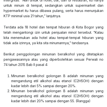
intergritas. “Nah untuk di hotel, bar, dan di restauran, itu hanya
untuk minum di tempat, sedangkan untuk supermarket dan
hypermarket itu harus dibawa pulang, serta harus menunjukan
KTP minimal usia 21 tahun,” lanjutnya.
Terdata ada 18 hotel dan tempat hiburan di Kota Bogor yang
telah mengantongi izin untuk penjualan minol tersebut. “Kalau
kita menemukan ada hotel atau tempat-tempat hiburan yang
tidak ada izinnya, ya kita sita minumannya,” tandasnya.
Berikut penggolongan minuman beralkohol yang ditetapkan
pengawasannya atau yang diperbolehkan sesuai Perwali no
74 tahun 2015 Bab II pasal 4:
Minuman beralkohol golongan B adalah minuman yang
mengandung etil alkohol atau etanol (C2H5OH) dengan
kadar lebih dari 5% sampai dengan 20%.
Minuman beralkohol golongan B adalah minuman yang
mengandung etil alkohol atau etanol (C2H5OH) dengan
kadar lebih dari 20% sampai dengan 55. (Rangga)