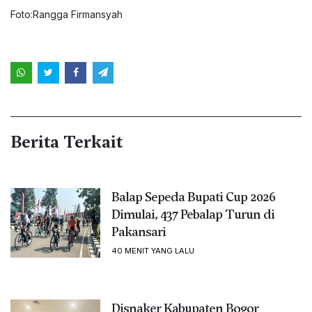
Foto:Rangga Firmansyah
Berita Terkait
Balap Sepeda Bupati Cup 2026
Dimulai, 437 Pebalap Turun di
Pakansari
40 MENIT YANG LALU
Disnaker Kabupaten Bogor