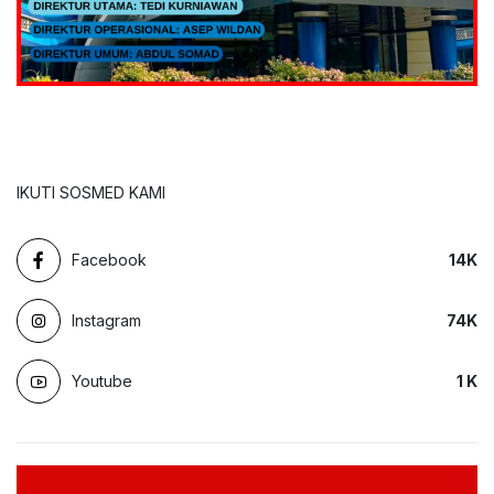
IKUTI SOSMED KAMI
Facebook
14
K
Instagram
74
K
Youtube
1
K