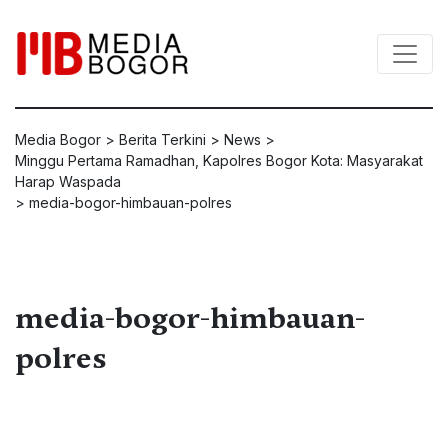
Media Bogor
>
Berita Terkini
>
News
>
Minggu Pertama Ramadhan, Kapolres Bogor Kota: Masyarakat
Harap Waspada
>
media-bogor-himbauan-polres
media-bogor-himbauan-
polres