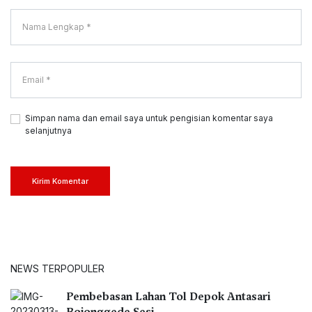
Simpan nama dan email saya untuk pengisian komentar saya
selanjutnya
Kirim Komentar
NEWS TERPOPULER
Pembebasan Lahan Tol Depok Antasari
Bojonggede Sesi…