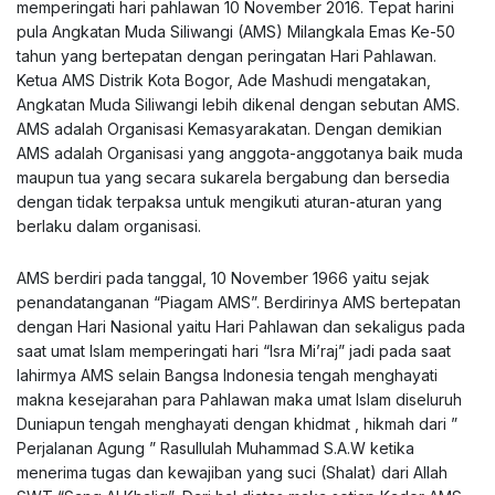
memperingati hari pahlawan 10 November 2016. Tepat harini
pula Angkatan Muda Siliwangi (AMS) Milangkala Emas Ke-50
tahun yang bertepatan dengan peringatan Hari Pahlawan.
Ketua AMS Distrik Kota Bogor, Ade Mashudi mengatakan,
Angkatan Muda Siliwangi lebih dikenal dengan sebutan AMS.
AMS adalah Organisasi Kemasyarakatan. Dengan demikian
AMS adalah Organisasi yang anggota-anggotanya baik muda
maupun tua yang secara sukarela bergabung dan bersedia
dengan tidak terpaksa untuk mengikuti aturan-aturan yang
berlaku dalam organisasi.
AMS berdiri pada tanggal, 10 November 1966 yaitu sejak
penandatanganan “Piagam AMS”. Berdirinya AMS bertepatan
dengan Hari Nasional yaitu Hari Pahlawan dan sekaligus pada
saat umat Islam memperingati hari “Isra Mi’raj” jadi pada saat
lahirmya AMS selain Bangsa Indonesia tengah menghayati
makna kesejarahan para Pahlawan maka umat Islam diseluruh
Duniapun tengah menghayati dengan khidmat , hikmah dari ”
Perjalanan Agung ” Rasullulah Muhammad S.A.W ketika
menerima tugas dan kewajiban yang suci (Shalat) dari Allah