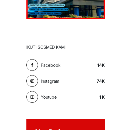
IKUTI SOSMED KAMI
Facebook
14
K
Instagram
74
K
Youtube
1
K