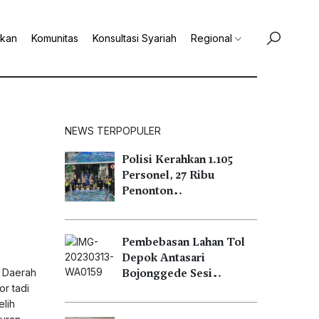
ikan
Komunitas
Konsultasi Syariah
Regional
NEWS TERPOPULER
Polisi Kerahkan 1.105
Personel, 27 Ribu
Penonton…
Pembebasan Lahan Tol
Depok Antasari
k Daerah
Bojonggede Sesi…
r tadi
elih