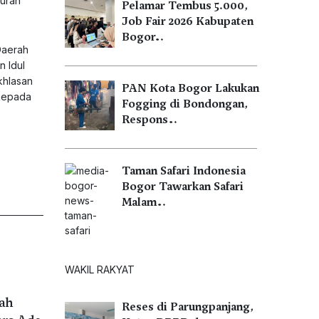
muran
Pelamar Tembus 5.000,
Job Fair 2026 Kabupaten
Bogor…
Daerah
 Idul
khlasan
PAN Kota Bogor Lakukan
 kepada
Fogging di Bondongan,
Respons…
Taman Safari Indonesia
Bogor Tawarkan Safari
Malam…
WAKIL RAKYAT
tah
Reses di Parungpanjang,