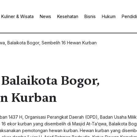
Kuliner & Wisata
News
Kesehatan
Bisnis
Hukum
Pendid
qwa, Balaikota Bogor, Sembelih 16 Hewan Kurban
 Balaikota Bogor,
an Kurban
ban 1437 H, Organisasi Perangkat Daerah (OPD), Badan Usaha Mili
 ekor kurban yang disembelih di Masjid At-Ta’qwa, Balaikota Bogo
a melaksanakan pemotongan hewan kurban. Hewan kurban yang disemb