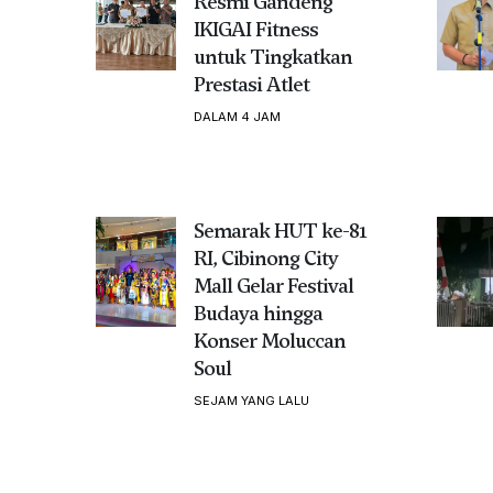
Resmi Gandeng
IKIGAI Fitness
untuk Tingkatkan
Prestasi Atlet
DALAM 4 JAM
Semarak HUT ke-81
RI, Cibinong City
Mall Gelar Festival
Budaya hingga
Konser Moluccan
Soul
SEJAM YANG LALU