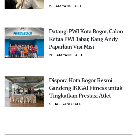
19 JAM YANG LALU
Datangi PWI Kota Bogor, Calon
Ketua PWI Jabar, Kang Andy
Paparkan Visi Misi
20 JAM YANG LALU
Dispora Kota Bogor Resmi
Gandeng IKIGAI Fitness untuk
Tingkatkan Prestasi Atlet
SEHARI YANG LALU