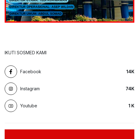
IKUTI SOSMED KAMI
Facebook
14
K
Instagram
74
K
Youtube
1
K