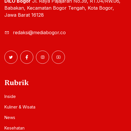
DILO Bogor
Jl. Raya Pajajaran No.39, RT.04/RW.06,
Babakan, Kecamatan Bogor Tengah, Kota Bogor,
Jawa Barat 16128
redaksi@mediabogor.co
Rubrik
Inside
Kuliner & Wisata
News
Kesehatan