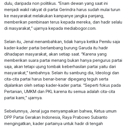
dulu, daripada non politikus. “Enam dewan yang saat ini
menjadi wakil rakyat di partai Gerindra harus sudah mulai turun
ke masyarakat melakukan kampanye jangka panjang,
memberikan pembinaan terus kepada mereka, dan hadir selalu
di masyarakat,” ujarnya kepada mediabogor.com.
Selain itu, Jenal menambahkan, tidak hanya ketika Pemilu saja
kader-kader partai berlambang burung Garuda itu hadir
dihadapan masyarakat, akan setiap saat. “Karena yang
memberikan suara partai menang bukan hanya pengurus partai
saja, akan tetapi ujung tombak keberhasilan partai yaitu dari
masyarakat,” tambahnya. Selain itu sambung dia, Ideologi dan
cita-cita partai harus benar-benar dipegang teguh serta
dijalankan oleh setiap kader-kader partai. “Seperti fokus pada
Pertanian, UMKM dan PKL karena itu semua adalah cita-cita
partai kami,” ujarnya.
Sebelumnya, Jenal juga menyampaikan bahwa, Ketua umum
DPP Partai Gerakan Indonesia, Raya Prabowo Subianto
mengingatkan, kader partainya untuk hadir di tengah