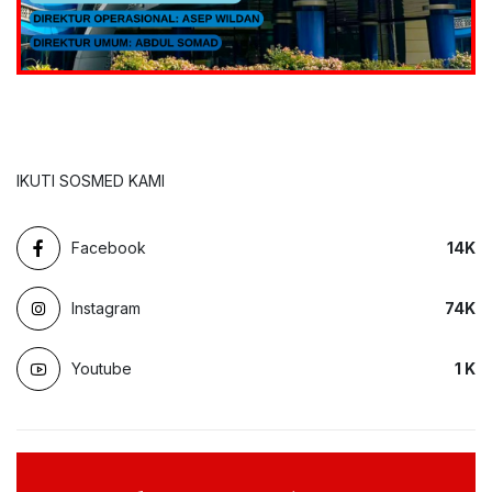
IKUTI SOSMED KAMI
Facebook
14
K
Instagram
74
K
Youtube
1
K