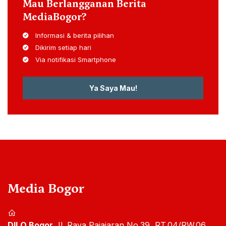
Mau Berlangganan Berita
MediaBogor?
Informasi & berita pilihan
Dikirim setiap hari
Via notifikasi Smartphone
Ya Saya Mau!
Media Bogor
DILO Bogor
Jl. Raya Pajajaran No.39, RT.04/RW.06,