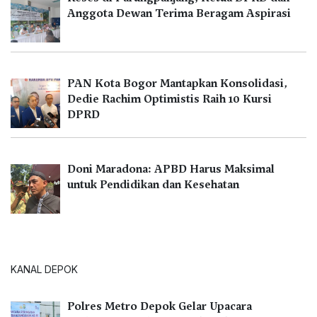
Anggota Dewan Terima Beragam Aspirasi
PAN Kota Bogor Mantapkan Konsolidasi,
Dedie Rachim Optimistis Raih 10 Kursi
DPRD
Doni Maradona: APBD Harus Maksimal
untuk Pendidikan dan Kesehatan
KANAL DEPOK
Polres Metro Depok Gelar Upacara