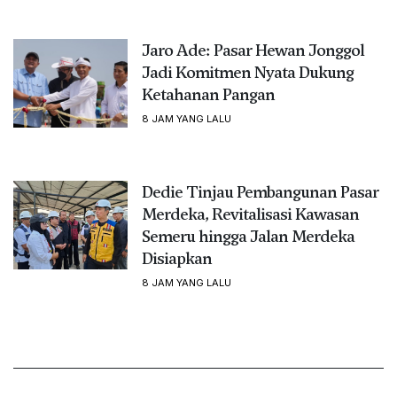
Jaro Ade: Pasar Hewan Jonggol
Jadi Komitmen Nyata Dukung
Ketahanan Pangan
8 JAM YANG LALU
Dedie Tinjau Pembangunan Pasar
Merdeka, Revitalisasi Kawasan
Semeru hingga Jalan Merdeka
Disiapkan
8 JAM YANG LALU