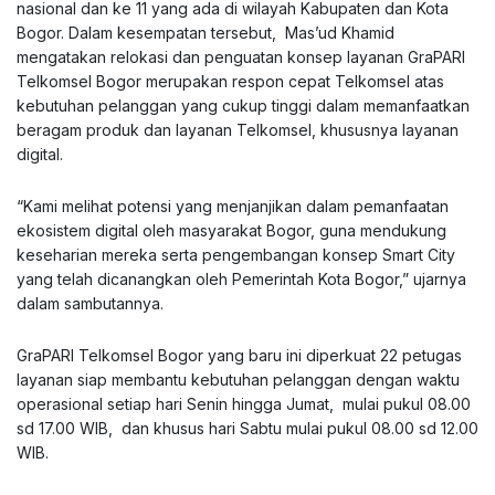
nasional dan ke 11 yang ada di wilayah Kabupaten dan Kota
Bogor. Dalam kesempatan tersebut, Mas’ud Khamid
mengatakan relokasi dan penguatan konsep layanan GraPARI
Telkomsel Bogor merupakan respon cepat Telkomsel atas
kebutuhan pelanggan yang cukup tinggi dalam memanfaatkan
beragam produk dan layanan Telkomsel, khususnya layanan
digital.
“Kami melihat potensi yang menjanjikan dalam pemanfaatan
ekosistem digital oleh masyarakat Bogor, guna mendukung
keseharian mereka serta pengembangan konsep Smart City
yang telah dicanangkan oleh Pemerintah Kota Bogor,” ujarnya
dalam sambutannya.
GraPARI Telkomsel Bogor yang baru ini diperkuat 22 petugas
layanan siap membantu kebutuhan pelanggan dengan waktu
operasional setiap hari Senin hingga Jumat, mulai pukul 08.00
sd 17.00 WIB, dan khusus hari Sabtu mulai pukul 08.00 sd 12.00
WIB.