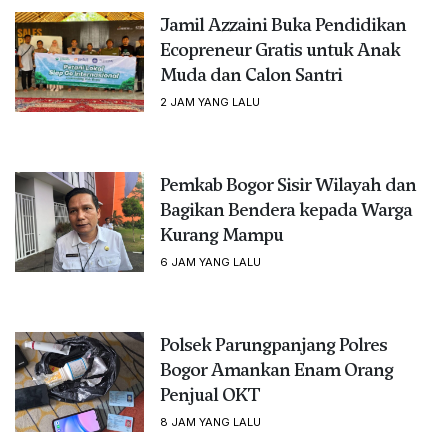
Jamil Azzaini Buka Pendidikan
Ecopreneur Gratis untuk Anak
Muda dan Calon Santri
2 JAM YANG LALU
Pemkab Bogor Sisir Wilayah dan
Bagikan Bendera kepada Warga
Kurang Mampu
6 JAM YANG LALU
Polsek Parungpanjang Polres
Bogor Amankan Enam Orang
Penjual OKT
8 JAM YANG LALU