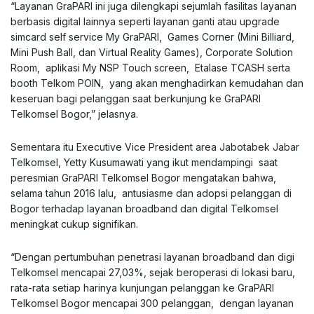
“Layanan GraPARI ini juga dilengkapi sejumlah fasilitas layanan
berbasis digital lainnya seperti layanan ganti atau upgrade
simcard self service My GraPARI, Games Corner (Mini Billiard,
Mini Push Ball, dan Virtual Reality Games), Corporate Solution
Room, aplikasi My NSP Touch screen, Etalase TCASH serta
booth Telkom POIN, yang akan menghadirkan kemudahan dan
keseruan bagi pelanggan saat berkunjung ke GraPARI
Telkomsel Bogor,” jelasnya.
Sementara itu Executive Vice President area Jabotabek Jabar
Telkomsel, Yetty Kusumawati yang ikut mendampingi saat
peresmian GraPARI Telkomsel Bogor mengatakan bahwa,
selama tahun 2016 lalu, antusiasme dan adopsi pelanggan di
Bogor terhadap layanan broadband dan digital Telkomsel
meningkat cukup signifikan.
“Dengan pertumbuhan penetrasi layanan broadband dan digi
Telkomsel mencapai 27,03%, sejak beroperasi di lokasi baru,
rata-rata setiap harinya kunjungan pelanggan ke GraPARI
Telkomsel Bogor mencapai 300 pelanggan, dengan layanan