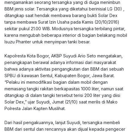
mengamankan seorang tersangka yang di duga menimbun
BBM jenis solar. Tersangka yang diketahui berinisial LG (30) ,
ditangkap saat hendak membawa barang bukti Solar Dex
tanpa membawa Surat Izin Usaha pada Kamis (20/10/2016)
sekitar pukul 21.00 WIB. Modusnya tersangka terbilang pintar,
karena mengubah beberapa interior di bagian belakang mobil
Isuzu Phanter untuk menyimpan tanki besar.
Kapolresta Kota Bogor, AKBP Suyudi Ario Seto mengatakan,
penangkapan berawal adanya informasi dari masyarakat
bahwa adanya aktivitas pengangkutan dan BBM dari sebuah
SPBU di kawasan Sentul, Kabupaten Bogor, Jawa Barat.
“Pelaku ini memodifikasi bagian dalam mobil dengan
memasang tangki rakitan berkapasitas 1000 liter, namun saat
ditangkap di dalam tangki tersebut terisi 200 liter yang diisi
Solar Dex,” ujar Suyudi, Jumat (21/10) saat merilis di Mako
Polresta Jalan Kapten Muslihat.
Dari hasil pengakuannya, lanjut Suyudi, tersangka membeli
BBM dari sentul dan rencannya akan dijual kepada pengecer