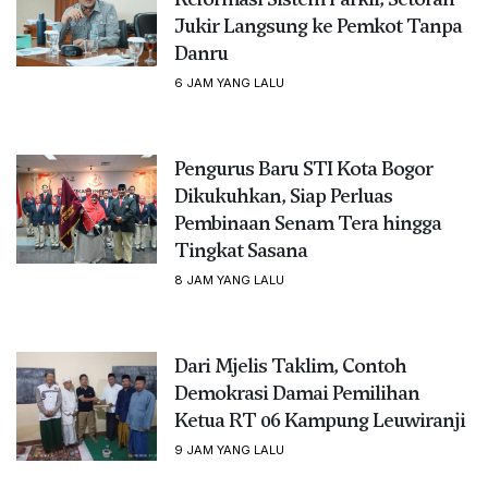
Jukir Langsung ke Pemkot Tanpa
Danru
6 JAM YANG LALU
Pengurus Baru STI Kota Bogor
Dikukuhkan, Siap Perluas
Pembinaan Senam Tera hingga
Tingkat Sasana
8 JAM YANG LALU
Dari Mjelis Taklim, Contoh
Demokrasi Damai Pemilihan
Ketua RT 06 Kampung Leuwiranji
9 JAM YANG LALU