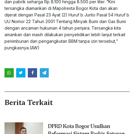
dan pabrik seharga Rp 8.100 hingga 8.500 per liter. “Kini
tersangka diamankan di Mapolresta Bogor Kota dan akan
dijerat dengan Pasal 23 Ayat (2) Huruf b Junto Pasal 54 Huruf b
UU Nomor 22 Tahun 2001 Tentang Minyak Bumi dan Gas Bumi
dengan ancaman hukuman 4 tahun penjara. Tersangka kita
amankan dan masih dilakukan penyelidikan lebih lanjut terkait
penimbunan dan pengangkutan BBM tanpa izin tersebut,”
pungkasnya.(AW)
Berita Terkait
DPRD Kota Bogor Usulkan
Reformasi Sistem Parkir, Setoran