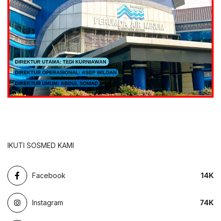
IKUTI SOSMED KAMI
Facebook
14
K
Instagram
74
K