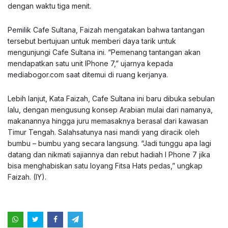
dengan waktu tiga menit.
Pemilik Cafe Sultana, Faizah mengatakan bahwa tantangan
tersebut bertujuan untuk memberi daya tarik untuk
mengunjungi Cafe Sultana ini. “Pemenang tantangan akan
mendapatkan satu unit IPhone 7,” ujarnya kepada
mediabogor.com saat ditemui di ruang kerjanya.
Lebih lanjut, Kata Faizah, Cafe Sultana ini baru dibuka sebulan
lalu, dengan mengusung konsep Arabian mulai dari namanya,
makanannya hingga juru memasaknya berasal dari kawasan
Timur Tengah. Salahsatunya nasi mandi yang diracik oleh
bumbu – bumbu yang secara langsung. “Jadi tunggu apa lagi
datang dan nikmati sajiannya dan rebut hadiah I Phone 7 jika
bisa menghabiskan satu loyang Fitsa Hats pedas,” ungkap
Faizah. (IY).