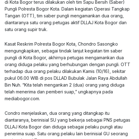
di Kota Bogor terus dilakukan oleh tim Sapu Bersih (Saber)
Pungli Polresta Bogor Kota. Dalam kegiatan Operasi Tangkap
Tangan (OTT), tim saber pungli mengamankan dua orang,
diantaranya satu orang petugas aktif DLLAJ Kota Bogor dan
satu orang supir truk.
Kasat Reskrim Polresta Bogor Kota, Chondro Sasongko
mengungkapkan, sebagai tindak lanjut kegiatan tim saber
pungli di Kota Bogor, akhirnya petugas mengamankan dua
orang diduga pelaku yang berhubungan dengan pungli. OTT
terhadap dua orang pelaku dilakukan Kamis (10/16), sekitar
pukul 06.00 WIB di pos DLLAD Bubulak Jalan Raya Abdullah
Bin Nuh. “Kita telah mengankan 2 (dua) orang yang diduga
telah menerima dan pemberi suap,” ungkapnya pada
mediabogor.com
.
Condro menjelaskan, dua orang yang ditangkap itu
diantaranya, berinisial SU yang bekerja sebagai PNS petugas
DLLAJ Kota Bogor dan diduga sebagai pelaku pungli atau
penerima suap. Satu orang pelaku lain berinisial GU seorang