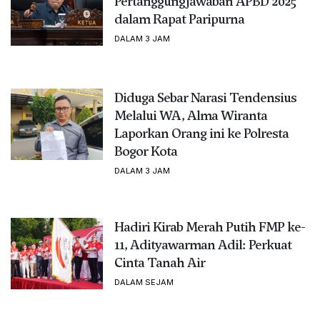
Pertanggungjawaban APBD 2025
dalam Rapat Paripurna
DALAM 3 JAM
Diduga Sebar Narasi Tendensius
Melalui WA, Alma Wiranta
Laporkan Orang ini ke Polresta
Bogor Kota
DALAM 3 JAM
Hadiri Kirab Merah Putih FMP ke-
11, Adityawarman Adil: Perkuat
Cinta Tanah Air
DALAM SEJAM