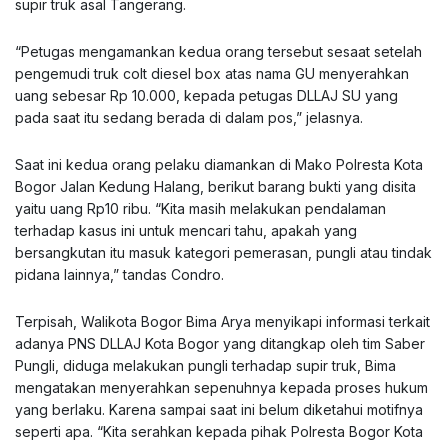
supir truk asal Tangerang.
“Petugas mengamankan kedua orang tersebut sesaat setelah
pengemudi truk colt diesel box atas nama GU menyerahkan
uang sebesar Rp 10.000, kepada petugas DLLAJ SU yang
pada saat itu sedang berada di dalam pos,” jelasnya.
Saat ini kedua orang pelaku diamankan di Mako Polresta Kota
Bogor Jalan Kedung Halang, berikut barang bukti yang disita
yaitu uang Rp10 ribu. “Kita masih melakukan pendalaman
terhadap kasus ini untuk mencari tahu, apakah yang
bersangkutan itu masuk kategori pemerasan, pungli atau tindak
pidana lainnya,” tandas Condro.
Terpisah, Walikota Bogor Bima Arya menyikapi informasi terkait
adanya PNS DLLAJ Kota Bogor yang ditangkap oleh tim Saber
Pungli, diduga melakukan pungli terhadap supir truk, Bima
mengatakan menyerahkan sepenuhnya kepada proses hukum
yang berlaku. Karena sampai saat ini belum diketahui motifnya
seperti apa. “Kita serahkan kepada pihak Polresta Bogor Kota