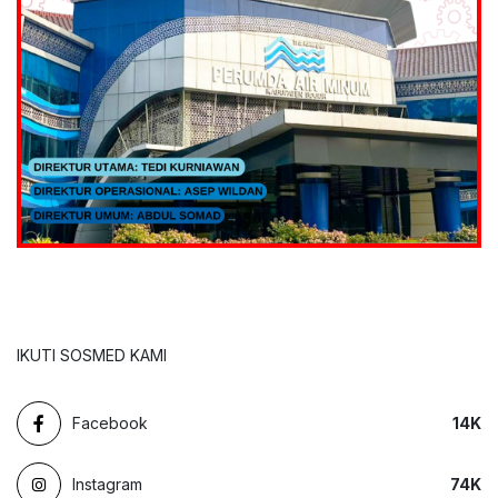
IKUTI SOSMED KAMI
Facebook
14
K
Instagram
74
K