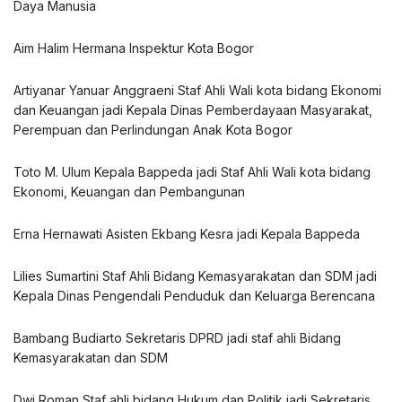
Daya Manusia
Aim Halim Hermana Inspektur Kota Bogor
Artiyanar Yanuar Anggraeni Staf Ahli Wali kota bidang Ekonomi
dan Keuangan jadi Kepala Dinas Pemberdayaan Masyarakat,
Perempuan dan Perlindungan Anak Kota Bogor
Toto M. Ulum Kepala Bappeda jadi Staf Ahli Wali kota bidang
Ekonomi, Keuangan dan Pembangunan
Erna Hernawati Asisten Ekbang Kesra jadi Kepala Bappeda
Lilies Sumartini Staf Ahli Bidang Kemasyarakatan dan SDM jadi
Kepala Dinas Pengendali Penduduk dan Keluarga Berencana
Bambang Budiarto Sekretaris DPRD jadi staf ahli Bidang
Kemasyarakatan dan SDM
Dwi Roman Staf ahli bidang Hukum dan Politik jadi Sekretaris