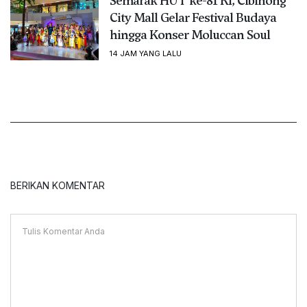
Semarak HUT ke-81 RI, Cibinong
City Mall Gelar Festival Budaya
hingga Konser Moluccan Soul
14 JAM YANG LALU
BERIKAN KOMENTAR