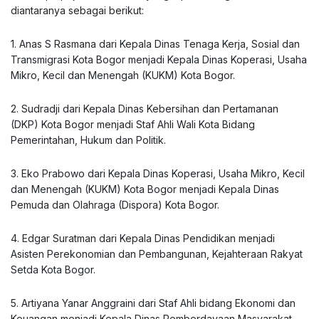
diantaranya sebagai berikut:
1. Anas S Rasmana dari Kepala Dinas Tenaga Kerja, Sosial dan
Transmigrasi Kota Bogor menjadi Kepala Dinas Koperasi, Usaha
Mikro, Kecil dan Menengah (KUKM) Kota Bogor.
2. Sudradji dari Kepala Dinas Kebersihan dan Pertamanan
(DKP) Kota Bogor menjadi Staf Ahli Wali Kota Bidang
Pemerintahan, Hukum dan Politik.
3. Eko Prabowo dari Kepala Dinas Koperasi, Usaha Mikro, Kecil
dan Menengah (KUKM) Kota Bogor menjadi Kepala Dinas
Pemuda dan Olahraga (Dispora) Kota Bogor.
4. Edgar Suratman dari Kepala Dinas Pendidikan menjadi
Asisten Perekonomian dan Pembangunan, Kejahteraan Rakyat
Setda Kota Bogor.
5. Artiyana Yanar Anggraini dari Staf Ahli bidang Ekonomi dan
Keuangan menjadi Kepala Dinas Pemberdayaan Masyarakat