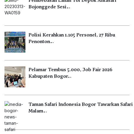
Pembebasan Lahan Tol Depok Antasari
Bojonggede Sesi…
Polisi Kerahkan 1.105 Personel, 27 Ribu
Penonton…
Pelamar Tembus 5.000, Job Fair 2026
Kabupaten Bogor…
Taman Safari Indonesia Bogor Tawarkan Safari
Malam…