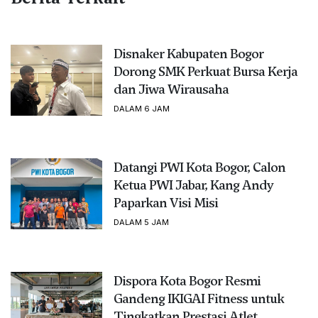
Disnaker Kabupaten Bogor
Dorong SMK Perkuat Bursa Kerja
dan Jiwa Wirausaha
DALAM 6 JAM
Datangi PWI Kota Bogor, Calon
Ketua PWI Jabar, Kang Andy
Paparkan Visi Misi
DALAM 5 JAM
Dispora Kota Bogor Resmi
Gandeng IKIGAI Fitness untuk
Tingkatkan Prestasi Atlet