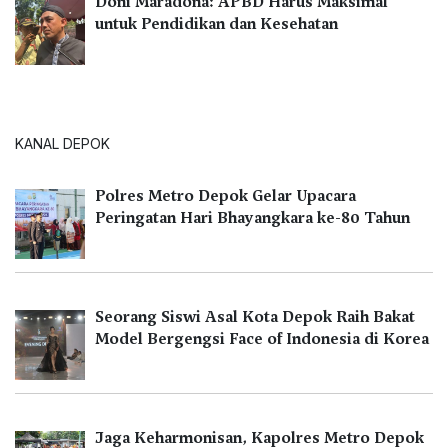
Doni Maradona: APBD Harus Maksimal
untuk Pendidikan dan Kesehatan
KANAL DEPOK
Polres Metro Depok Gelar Upacara
Peringatan Hari Bhayangkara ke-80 Tahun
Seorang Siswi Asal Kota Depok Raih Bakat
Model Bergengsi Face of Indonesia di Korea
Jaga Keharmonisan, Kapolres Metro Depok