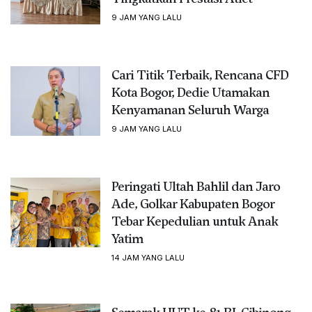
9 JAM YANG LALU
Cari Titik Terbaik, Rencana CFD
Kota Bogor, Dedie Utamakan
Kenyamanan Seluruh Warga
9 JAM YANG LALU
Peringati Ultah Bahlil dan Jaro
Ade, Golkar Kabupaten Bogor
Tebar Kepedulian untuk Anak
Yatim
14 JAM YANG LALU