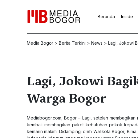
Beranda
Inside
Media Bogor
>
Berita Terkini
>
News
>
Lagi, Jokowi
Lagi, Jokowi Bag
Warga Bogor
Mediabogor.com, Bogor – Lagi, setelah membagikan ri
kembali membagikan paket kebutuhan pokok kepada 
kemarin malam. Didampingi oleh Walikota Bogor, Bima A