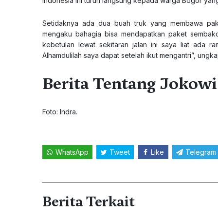
Indonesia ini turun langsung kepada warga Bogor ya
Setidaknya ada dua buah truk yang membawa pake
mengaku bahagia bisa mendapatkan paket sembako
kebetulan lewat sekitaran jalan ini saya liat ad
Alhamdulilah saya dapat setelah ikut mengantri”, ungka
Berita Tentang Jokowi
Foto: Indra.
WhatsApp
Tweet
Like
Telegram
Berita Terkait