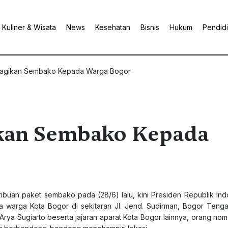
Kuliner & Wisata
News
Kesehatan
Bisnis
Hukum
Pendid
 Bagikan Sembako Kepada Warga Bogor
ikan Sembako Kepada
buan paket sembako pada (28/6) lalu, kini Presiden Republik Indo
warga Kota Bogor di sekitaran Jl. Jend. Sudirman, Bogor Tenga
rya Sugiarto beserta jajaran aparat Kota Bogor lainnya, orang nomo