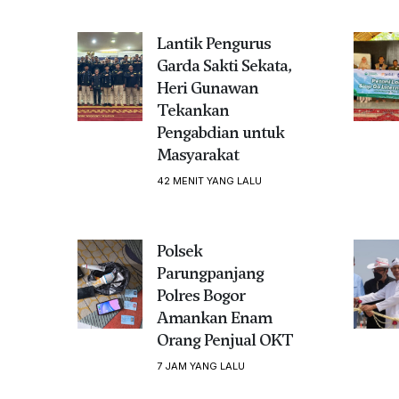
Lantik Pengurus
Garda Sakti Sekata,
Heri Gunawan
Tekankan
Pengabdian untuk
Masyarakat
42 MENIT YANG LALU
Polsek
Parungpanjang
Polres Bogor
Amankan Enam
Orang Penjual OKT
7 JAM YANG LALU