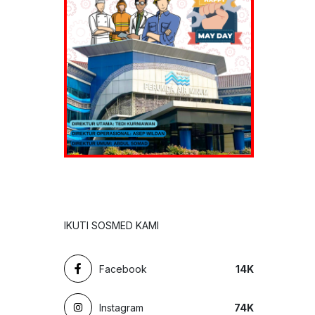
IKUTI SOSMED KAMI
Facebook
14
K
Instagram
74
K