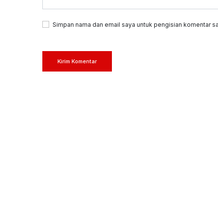
Simpan nama dan email saya untuk pengisian komentar sa
Kirim Komentar