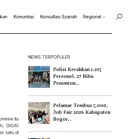
ikan
Komunitas
Konsultasi Syariah
Regional
NEWS TERPOPULER
Polisi Kerahkan 1.105
Personel, 27 Ribu
Penonton…
Pelamar Tembus 5.000,
Job Fair 2026 Kabupaten
nesia itu
Bogor…
h, (30/6)
r satu di