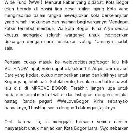
Wide Fund (WWF). Menurut kabar yang didapat, Kota Bogor
telah berada di posisi tiga besar dalam ajang Kota yang
menginspirasi dalam rangka mewujudkan kota berkelanjutan
yang ramah lingkungan dan nyaman bagi warganya. Mendapat
kabar tersebut membuat Walikota Bogor, Bima Arya secara
khusus mengajak seluruh warganya untuk memberikan
dukungan dengan cara melakukan voting. “Caranya mudah
saja.
Pertama cukup masuk ke
welovecities.org/bogor
lalu klik
VOTE NOW. Ingat, vote dapat dilakukan 1 x 24 jam per device.
Cara yang kedua, cukup memberikan saran dan kritiknya untuk
Bogor yang lebih baik. Setelah vote, turunkan sedikit ke bawah
lalu diisi di IMPROVE BOGOR. Terakhir, jangan lupa untuk
update di social media Twittter dan Instagram dengan memakai
hastag (tanda pagar)
#WeLoveBogor
. Kirim sebanyak-
banyaknya, 1 hashtag sama dengan 1 dukungan,”ajaknya.
Oleh karena itu, ia mengajak bersama semua elemen
masyarakat untuk menjadikan Kota Bogor juara. “Ayo sebarkan