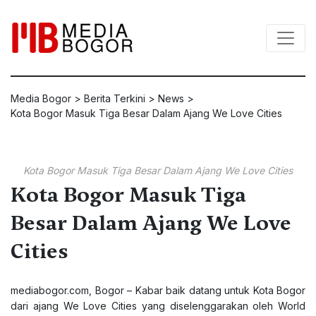
Media Bogor
>
Berita Terkini
>
News
>
Kota Bogor Masuk Tiga Besar Dalam Ajang We Love Cities
Kota Bogor Masuk Tiga Besar Dalam Ajang We Love Cities
Kota Bogor Masuk Tiga
Besar Dalam Ajang We Love
Cities
mediabogor.com
, Bogor – Kabar baik datang untuk Kota Bogor
dari ajang We Love Cities yang diselenggarakan oleh World