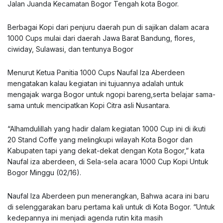
Jalan Juanda Kecamatan Bogor Tengah kota Bogor.
Berbagai Kopi dari penjuru daerah pun di sajikan dalam acara
1000 Cups mulai dari daerah Jawa Barat Bandung, flores,
ciwiday, Sulawasi, dan tentunya Bogor
Menurut Ketua Panitia 1000 Cups Naufal Iza Aberdeen
mengatakan kalau kegiatan ini tujuannya adalah untuk
mengajak warga Bogor untuk ngopi bareng,serta belajar sama-
sama untuk mencipatkan Kopi Citra asli Nusantara.
“Alhamdulillah yang hadir dalam kegiatan 1000 Cup ini di ikuti
20 Stand Coffe yang melingkupi wilayah Kota Bogor dan
Kabupaten tapi yang dekat-dekat dengan Kota Bogor,” kata
Naufal iza aberdeen, di Sela-sela acara 1000 Cup Kopi Untuk
Bogor Minggu (02/16).
Naufal Iza Aberdeen pun menerangkan, Bahwa acara ini baru
di selenggarakan baru pertama kali untuk di Kota Bogor. “Untuk
kedepannya ini menjadi agenda rutin kita masih