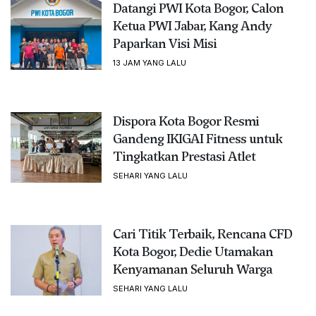
Datangi PWI Kota Bogor, Calon
Ketua PWI Jabar, Kang Andy
Paparkan Visi Misi
13 JAM YANG LALU
Dispora Kota Bogor Resmi
Gandeng IKIGAI Fitness untuk
Tingkatkan Prestasi Atlet
SEHARI YANG LALU
Cari Titik Terbaik, Rencana CFD
Kota Bogor, Dedie Utamakan
Kenyamanan Seluruh Warga
SEHARI YANG LALU