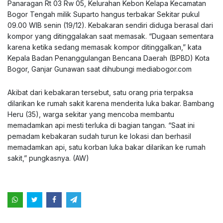
Panaragan Rt 03 Rw 05, Kelurahan Kebon Kelapa Kecamatan
Bogor Tengah milik Suparto hangus terbakar Sekitar pukul
09.00 WIB senin (19/12). Kebakaran sendiri diduga berasal dari
kompor yang ditinggalakan saat memasak. “Dugaan sementara
karena ketika sedang memasak kompor ditinggalkan,” kata
Kepala Badan Penanggulangan Bencana Daerah (BPBD) Kota
Bogor, Ganjar Gunawan saat dihubungi mediabogor.com
Akibat dari kebakaran tersebut, satu orang pria terpaksa
dilarikan ke rumah sakit karena menderita luka bakar. Bambang
Heru (35), warga sekitar yang mencoba membantu
memadamkan api mesti terluka di bagian tangan. “Saat ini
pemadam kebakaran sudah turun ke lokasi dan berhasil
memadamkan api, satu korban luka bakar dilarikan ke rumah
sakit,” pungkasnya. (AW)