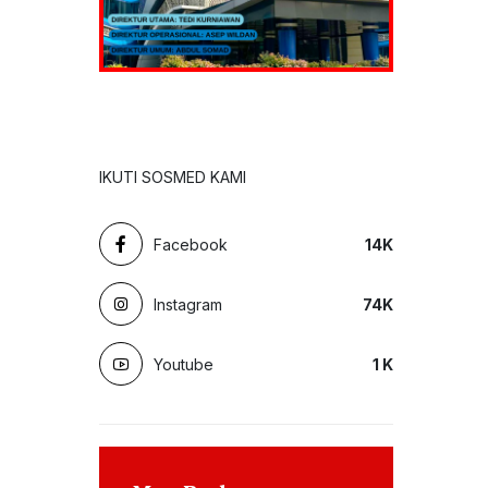
IKUTI SOSMED KAMI
Facebook
14
K
Instagram
74
K
Youtube
1
K