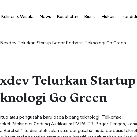
Kuliner & Wisata
News
Kesehatan
Bisnis
Hukum
Pendid
 Nexdev Telurkan Startup Bogor Berbasis Teknologi Go Green
xdev Telurkan Startup
eknologi Go Green
artup atau pengusaha baru pada bidang teknologi, Telkomsel
et Pitching di Gedung Auditorium FMIPA IPB, Bogor Tengah, kema
 Berubah” itu diisi oleh salah satu pengusaha muda berbasis tekno