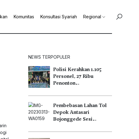
ikan
Komunitas
Konsultasi Syariah
Regional
NEWS TERPOPULER
Polisi Kerahkan 1.105
Personel, 27 Ribu
Penonton…
Pembebasan Lahan Tol
Depok Antasari
Bojonggede Sesi…
rin
logi