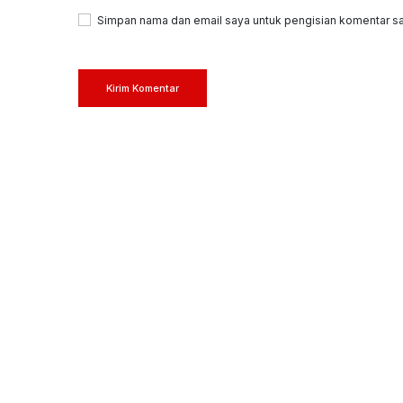
Simpan nama dan email saya untuk pengisian komentar sa
Kirim Komentar