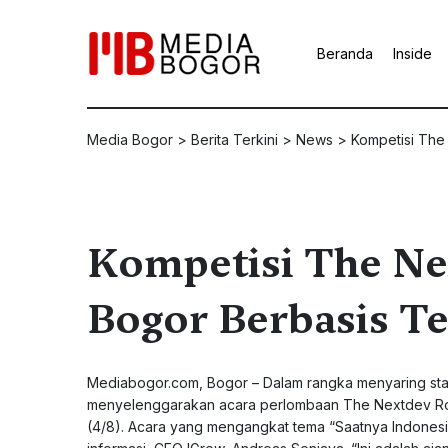
Beranda
Inside
Media Bogor
>
Berita Terkini
>
News
>
Kompetisi The
Kompetisi The Ne
Bogor Berbasis T
Mediabogor.com
, Bogor – Dalam rangka menyaring st
menyelenggarakan acara perlombaan The Nextdev Rock
(4/8). Acara yang mengangkat tema “Saatnya Indonesia