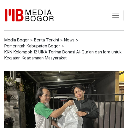
Media Bogor
>
Berita Terkini
>
News
>
Pemerintah Kabupaten Bogor
>
KKN Kelompok 12 UIKA Terima Donasi Al-Qur’an dan Iqra untuk
Kegiatan Keagamaan Masyarakat