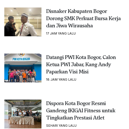
Disnaker Kabupaten Bogor
Dorong SMK Perkuat Bursa Kerja
dan Jiwa Wirausaha
17 JAM YANG LALU
Datangi PWI Kota Bogor, Calon
Ketua PWI Jabar, Kang Andy
Paparkan Visi Misi
18 JAM YANG LALU
Dispora Kota Bogor Resmi
Gandeng IKIGAI Fitness untuk
Tingkatkan Prestasi Atlet
SEHARI YANG LALU