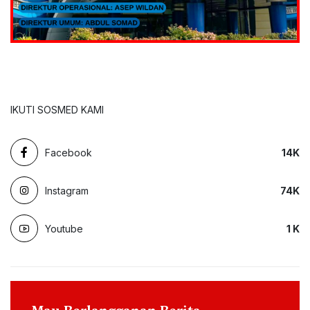
IKUTI SOSMED KAMI
Facebook
14
K
Instagram
74
K
Youtube
1
K