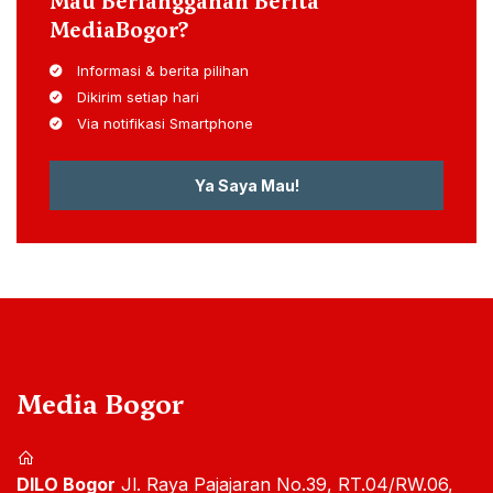
Mau Berlangganan Berita
MediaBogor?
Informasi & berita pilihan
Dikirim setiap hari
Via notifikasi Smartphone
Ya Saya Mau!
Media Bogor
DILO Bogor
Jl. Raya Pajajaran No.39, RT.04/RW.06,