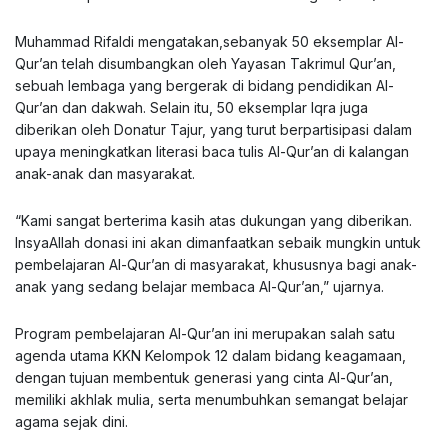
Muhammad Rifaldi mengatakan,sebanyak 50 eksemplar Al-
Qur’an telah disumbangkan oleh Yayasan Takrimul Qur’an,
sebuah lembaga yang bergerak di bidang pendidikan Al-
Qur’an dan dakwah. Selain itu, 50 eksemplar Iqra juga
diberikan oleh Donatur Tajur, yang turut berpartisipasi dalam
upaya meningkatkan literasi baca tulis Al-Qur’an di kalangan
anak-anak dan masyarakat.
“Kami sangat berterima kasih atas dukungan yang diberikan.
InsyaAllah donasi ini akan dimanfaatkan sebaik mungkin untuk
pembelajaran Al-Qur’an di masyarakat, khususnya bagi anak-
anak yang sedang belajar membaca Al-Qur’an,” ujarnya.
Program pembelajaran Al-Qur’an ini merupakan salah satu
agenda utama KKN Kelompok 12 dalam bidang keagamaan,
dengan tujuan membentuk generasi yang cinta Al-Qur’an,
memiliki akhlak mulia, serta menumbuhkan semangat belajar
agama sejak dini.