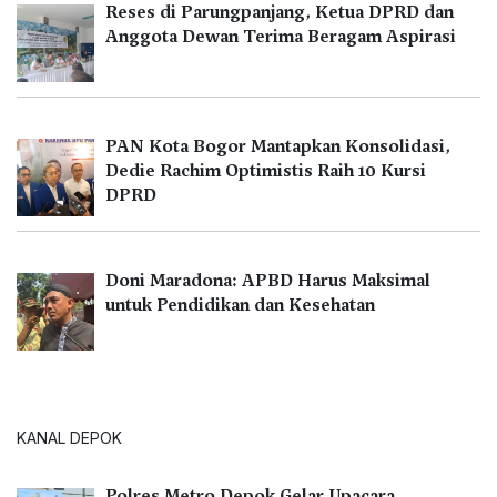
Reses di Parungpanjang, Ketua DPRD dan
Anggota Dewan Terima Beragam Aspirasi
PAN Kota Bogor Mantapkan Konsolidasi,
Dedie Rachim Optimistis Raih 10 Kursi
DPRD
Doni Maradona: APBD Harus Maksimal
untuk Pendidikan dan Kesehatan
KANAL DEPOK
Polres Metro Depok Gelar Upacara