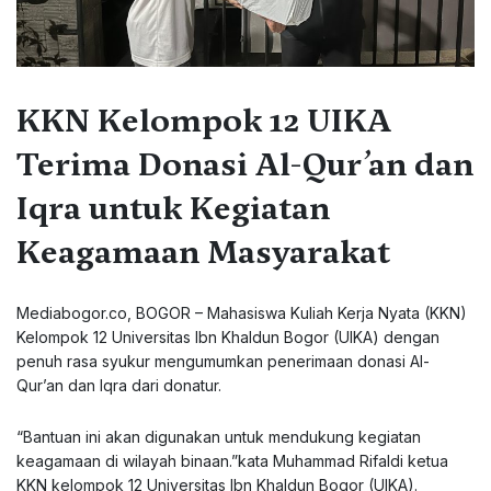
KKN Kelompok 12 UIKA
Terima Donasi Al-Qur’an dan
Iqra untuk Kegiatan
Keagamaan Masyarakat
Mediabogor.co, BOGOR – Mahasiswa Kuliah Kerja Nyata (KKN)
Kelompok 12 Universitas Ibn Khaldun Bogor (UIKA) dengan
penuh rasa syukur mengumumkan penerimaan donasi Al-
Qur’an dan Iqra dari donatur.
“Bantuan ini akan digunakan untuk mendukung kegiatan
keagamaan di wilayah binaan.”kata Muhammad Rifaldi ketua
KKN kelompok 12 Universitas Ibn Khaldun Bogor (UIKA).