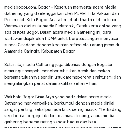
mediabogor.com
, Bogor – Keseruan menyertai acara Media
Gathering yang diselenggarkan oleh PDAM Tirta Pakuan dan
Pemerintah Kota Bogor. Acara tersebut dihadiri oleh puluhan
Wartawan dari mulai media Elektronik, Cetak serta online yang
ada di Kota Bogor. Dalam acara media Gathering ini, para
wartawan diajak oleh PDAM untuk berpetualangan menyusuri
sungai Cisadane dengan kegiatan rafting atau arung jeram di
Alamanda Caringin, Kabupaten Bogor.
Selain itu, media Gathering juga dikemas dengan kegiatan
memungut sampah, menebar bibit ikan benih dan makan
bersama,tujuannya sendiri untuk memepererat sirahturami dan
menghilangkan penat dalam aktifitas sehari – hari.
Wali Kota Bogor Bima Arya yang hadir dalam acara media
Gathering menyampaikan, berkumpul dengan media dinilai
sangat penting, sekalipun ada kritik sering masuk. “Terkadang
sepi berita, bergejolak dan ada masa tenang, acara media
gathering bertema rafting sangat bagus dan bisa