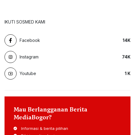
IKUTI SOSMED KAMI
Facebook
14
K
Instagram
74
K
Youtube
1
K
Mau Berlangganan Berita
MediaBogor?
Informasi & berita pilihan