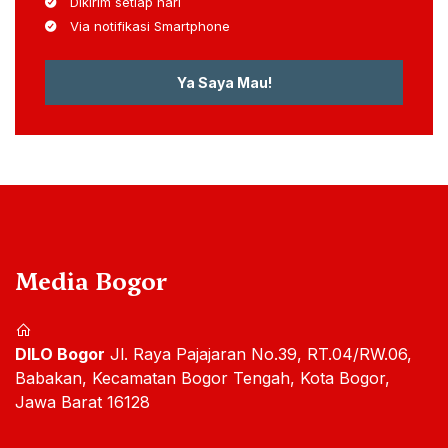
Dikirim setiap hari
Via notifikasi Smartphone
Ya Saya Mau!
Media Bogor
DILO Bogor
Jl. Raya Pajajaran No.39, RT.04/RW.06,
Babakan, Kecamatan Bogor Tengah, Kota Bogor,
Jawa Barat 16128