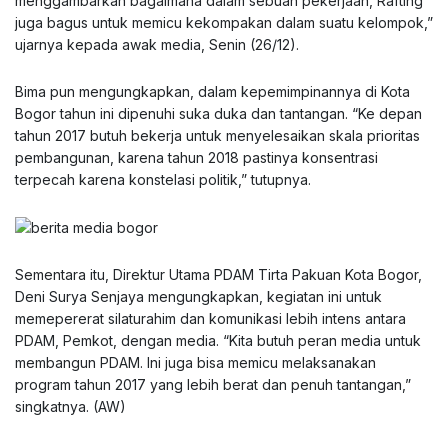
menggambarkan bagaimana dalam sebuah pekerjaan, Rafting
juga bagus untuk memicu kekompakan dalam suatu kelompok,”
ujarnya kepada awak media, Senin (26/12).
Bima pun mengungkapkan, dalam kepemimpinannya di Kota
Bogor tahun ini dipenuhi suka duka dan tantangan. “Ke depan
tahun 2017 butuh bekerja untuk menyelesaikan skala prioritas
pembangunan, karena tahun 2018 pastinya konsentrasi
terpecah karena konstelasi politik,” tutupnya.
Sementara itu, Direktur Utama PDAM Tirta Pakuan Kota Bogor,
Deni Surya Senjaya mengungkapkan, kegiatan ini untuk
memepererat silaturahim dan komunikasi lebih intens antara
PDAM, Pemkot, dengan media. “Kita butuh peran media untuk
membangun PDAM. Ini juga bisa memicu melaksanakan
program tahun 2017 yang lebih berat dan penuh tantangan,”
singkatnya. (AW)