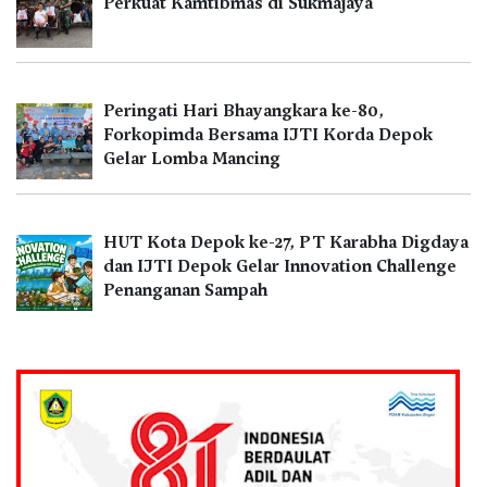
Perkuat Kamtibmas di Sukmajaya
Peringati Hari Bhayangkara ke-80,
Forkopimda Bersama IJTI Korda Depok
Gelar Lomba Mancing
HUT Kota Depok ke-27, PT Karabha Digdaya
dan IJTI Depok Gelar Innovation Challenge
Penanganan Sampah