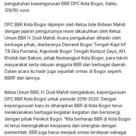
pengukuhan kepengurusan BBR DPC Kota Bogor, Sabtu
(29/16) sore.
DPC BBR Kota Bogor dipimpin oleh Ketua Ade Ridwan Mahdi
dengan jajaran pengurusnya resmi dikukuhkan oleh Ketua
Umum BBR H. Dudi Mahdi. Acara pengukuhan dihadiri oleh
berbagai pihak, diantaranya Danramil Bogor Tengah Kapt Inf
TB Eka Purnama, Kapolsek Bogor Tengah Kompol Gayo, KH.
Kholidi dari Bakom, pihak Kesbangpol Kota Bogor, para tokoh
masyarakat serta ratusan anggota BBR dari berbagai daerah.
Dalam acara itu hadir juga sejumlah ormas di Bogor seperti
BBRP dan lainnya.
Ketua Umum BBR, H. Dudi Mahdi mengatakan, kepengurusan
DPC BBR Kota Bogor untuk periode 2016-2020. Dengan
kepengurusan baru ini diharapkan BBR di Kota Bogor terus
melaksanakan berbagai kegiatan kegiatan dan bersinergi
dengan pihak Pemkot Bogor. “Kita berharap BBR di Kota Bogor
ini terus meningkatkan kerjasama dan sinergitas dengan
pemerintah. BBR juga harus menjadi ormas terdepan sebagai