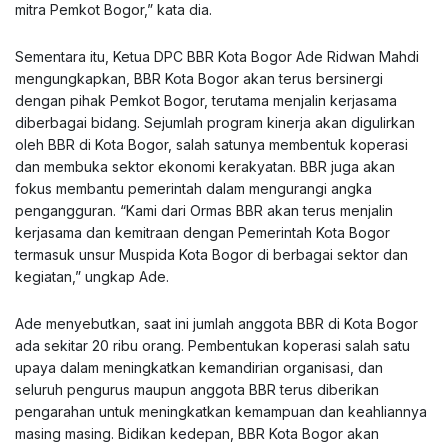
mitra Pemkot Bogor,” kata dia.
Sementara itu, Ketua DPC BBR Kota Bogor Ade Ridwan Mahdi
mengungkapkan, BBR Kota Bogor akan terus bersinergi
dengan pihak Pemkot Bogor, terutama menjalin kerjasama
diberbagai bidang. Sejumlah program kinerja akan digulirkan
oleh BBR di Kota Bogor, salah satunya membentuk koperasi
dan membuka sektor ekonomi kerakyatan. BBR juga akan
fokus membantu pemerintah dalam mengurangi angka
pengangguran. “Kami dari Ormas BBR akan terus menjalin
kerjasama dan kemitraan dengan Pemerintah Kota Bogor
termasuk unsur Muspida Kota Bogor di berbagai sektor dan
kegiatan,” ungkap Ade.
Ade menyebutkan, saat ini jumlah anggota BBR di Kota Bogor
ada sekitar 20 ribu orang. Pembentukan koperasi salah satu
upaya dalam meningkatkan kemandirian organisasi, dan
seluruh pengurus maupun anggota BBR terus diberikan
pengarahan untuk meningkatkan kemampuan dan keahliannya
masing masing. Bidikan kedepan, BBR Kota Bogor akan