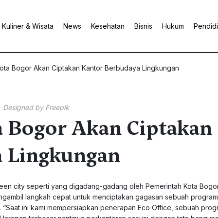
Kuliner & Wisata
News
Kesehatan
Bisnis
Hukum
Pendid
ota Bogor Akan Ciptakan Kantor Berbudaya Lingkungan
Designed by Freepik
 Bogor Akan Ciptakan
 Lingkungan
n city seperti yang digadang-gadang oleh Pemerintah Kota Bogo
ngambil langkah cepat untuk menciptakan gagasan sebuah progra
). “Saat ini kami mempersiapkan penerapan Eco Office, sebuah pro