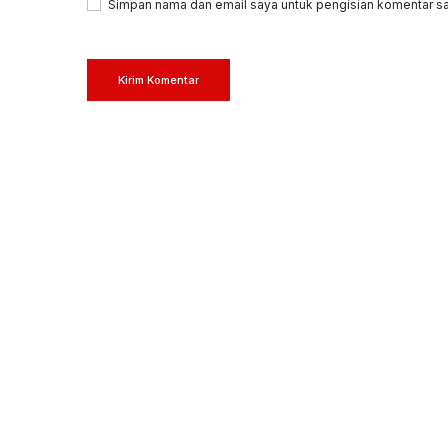
Simpan nama dan email saya untuk pengisian komentar sa
Kirim Komentar