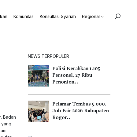
ikan
Komunitas
Konsultasi Syariah
Regional
NEWS TERPOPULER
Polisi Kerahkan 1.105
Personel, 27 Ribu
Penonton…
Pelamar Tembus 5.000,
Job Fair 2026 Kabupaten
r, Badan
Bogor…
m yang
gram