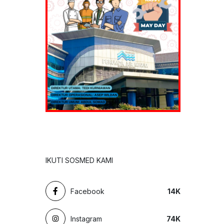
IKUTI SOSMED KAMI
Facebook
14
K
Instagram
74
K