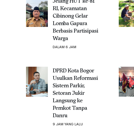
Jelang HUT ke-81
RI, Kecamatan
Cibinong Gelar
Lomba Gapura
Berbasis Partisipasi
Warga
DALAM 6 JAM
DPRD Kota Bogor
Usulkan Reformasi
Sistem Parkir,
Setoran Jukir
Langsung ke
Pemkot Tanpa
Danru
9 JAM YANG LALU