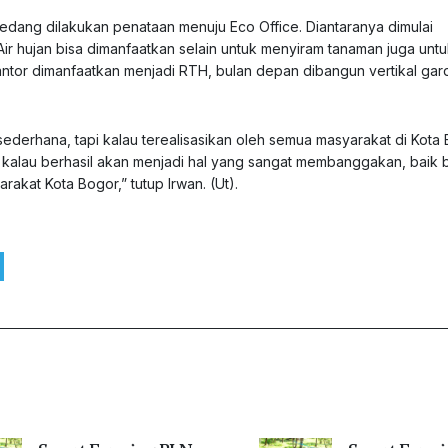
sedang dilakukan penataan menuju Eco Office. Diantaranya dimulai
r hujan bisa dimanfaatkan selain untuk menyiram tanaman juga unt
tor dimanfaatkan menjadi RTH, bulan depan dibangun vertikal gar
 sederhana, tapi kalau terealisasikan oleh semua masyarakat di Kota
 kalau berhasil akan menjadi hal yang sangat membanggakan, baik 
kat Kota Bogor,” tutup Irwan. (Ut).