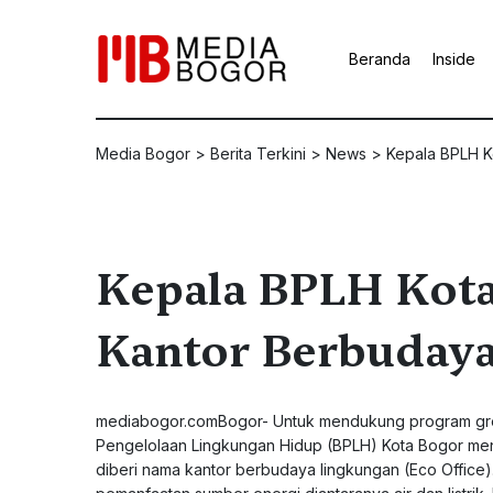
Beranda
Inside
Media Bogor
>
Berita Terkini
>
News
>
Kepala BPLH K
Kepala BPLH Kota
Kantor Berbudaya
mediabogor.comBogor- Untuk mendukung program gree
Pengelolaan Lingkungan Hidup (BPLH) Kota Bogor me
diberi nama kantor berbudaya lingkungan (Eco Office