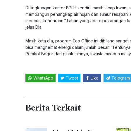
Di lingkungan kantor BPLH sendiri, masih Ucap Irwan, 
membangun penangkap air hujan dan sumur resapan. Ai
mencuci kendaraan.” Lahan yang ada dipekarangan kan
jelas Dia.
Masih kata dia, program Eco Office ini dibilang sangat
bisa menghemat energi dalam jumlah besar. “Tentunya
Pemkot Bogor dan pihak lainnya, swasta maupun masyara
WhatsApp
Tweet
Like
Telegram
Berita Terkait