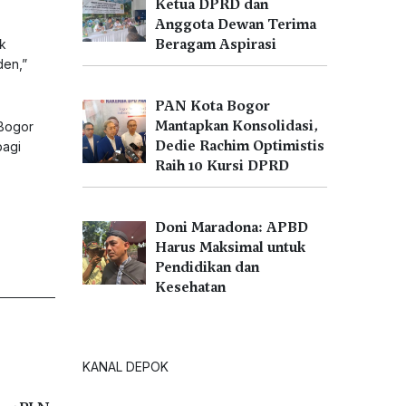
Ketua DPRD dan
Anggota Dewan Terima
Beragam Aspirasi
uk
den,”
PAN Kota Bogor
Mantapkan Konsolidasi,
 Bogor
Dedie Rachim Optimistis
bagi
Raih 10 Kursi DPRD
Doni Maradona: APBD
Harus Maksimal untuk
Pendidikan dan
Kesehatan
KANAL DEPOK