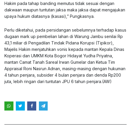
Hakim pada tahap banding memutus tidak sesuai dengan
dakwaan maupun tuntutan jaksa maka jaksa dapat mengajukan
upaya hukum diatasnya (kasasi),” Pungkasnya.
Perlu diketahui, pada persidangan sebelumnya terhadap kasus
dugaan mark up pembelian lahan di Warung Jambu senilai Rp
43,1 miliar di Pengadilan Tindak Pidana Korupsi (Tipikor),
Majelis Hakim menjatuhkan vonis kepada mantan Kepala Dinas
Koperasi dan UMKM Kota Bogor Hidayat Yudha Priyatna,
mantan Camat Tanah Sareal Irwan Gumelar dan Ketua Tim
Appraisal Roni Nasrun Adnan, masing-masing dengan hukuman
4 tahun penjara, subsider 4 bulan penjara dan denda Rp200
juta, lebih ringan dari tuntutan JPU 6 tahun penjara.(AW)