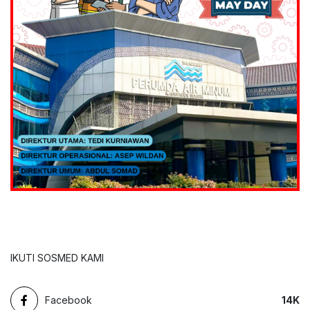
IKUTI SOSMED KAMI
Facebook
14
K