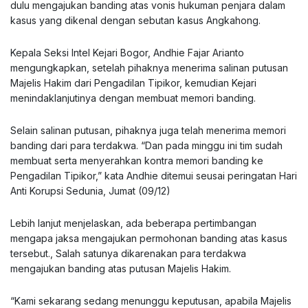
dulu mengajukan banding atas vonis hukuman penjara dalam
kasus yang dikenal dengan sebutan kasus Angkahong.
Kepala Seksi Intel Kejari Bogor, Andhie Fajar Arianto
mengungkapkan, setelah pihaknya menerima salinan putusan
Majelis Hakim dari Pengadilan Tipikor, kemudian Kejari
menindaklanjutinya dengan membuat memori banding.
Selain salinan putusan, pihaknya juga telah menerima memori
banding dari para terdakwa. “Dan pada minggu ini tim sudah
membuat serta menyerahkan kontra memori banding ke
Pengadilan Tipikor,” kata Andhie ditemui seusai peringatan Hari
Anti Korupsi Sedunia, Jumat (09/12)
Lebih lanjut menjelaskan, ada beberapa pertimbangan
mengapa jaksa mengajukan permohonan banding atas kasus
tersebut., Salah satunya dikarenakan para terdakwa
mengajukan banding atas putusan Majelis Hakim.
“Kami sekarang sedang menunggu keputusan, apabila Majelis