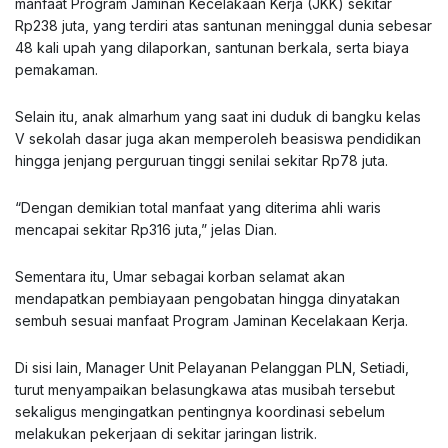
manfaat Program Jaminan Kecelakaan Kerja (JKK) sekitar
Rp238 juta, yang terdiri atas santunan meninggal dunia sebesar
48 kali upah yang dilaporkan, santunan berkala, serta biaya
pemakaman.
Selain itu, anak almarhum yang saat ini duduk di bangku kelas
V sekolah dasar juga akan memperoleh beasiswa pendidikan
hingga jenjang perguruan tinggi senilai sekitar Rp78 juta.
“Dengan demikian total manfaat yang diterima ahli waris
mencapai sekitar Rp316 juta,” jelas Dian.
Sementara itu, Umar sebagai korban selamat akan
mendapatkan pembiayaan pengobatan hingga dinyatakan
sembuh sesuai manfaat Program Jaminan Kecelakaan Kerja.
Di sisi lain, Manager Unit Pelayanan Pelanggan PLN, Setiadi,
turut menyampaikan belasungkawa atas musibah tersebut
sekaligus mengingatkan pentingnya koordinasi sebelum
melakukan pekerjaan di sekitar jaringan listrik.