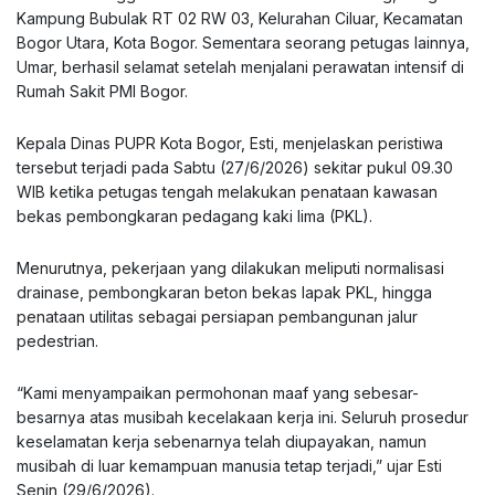
Kampung Bubulak RT 02 RW 03, Kelurahan Ciluar, Kecamatan
Bogor Utara, Kota Bogor. Sementara seorang petugas lainnya,
Umar, berhasil selamat setelah menjalani perawatan intensif di
Rumah Sakit PMI Bogor.
Kepala Dinas PUPR Kota Bogor, Esti, menjelaskan peristiwa
tersebut terjadi pada Sabtu (27/6/2026) sekitar pukul 09.30
WIB ketika petugas tengah melakukan penataan kawasan
bekas pembongkaran pedagang kaki lima (PKL).
Menurutnya, pekerjaan yang dilakukan meliputi normalisasi
drainase, pembongkaran beton bekas lapak PKL, hingga
penataan utilitas sebagai persiapan pembangunan jalur
pedestrian.
“Kami menyampaikan permohonan maaf yang sebesar-
besarnya atas musibah kecelakaan kerja ini. Seluruh prosedur
keselamatan kerja sebenarnya telah diupayakan, namun
musibah di luar kemampuan manusia tetap terjadi,” ujar Esti
Senin (29/6/2026).