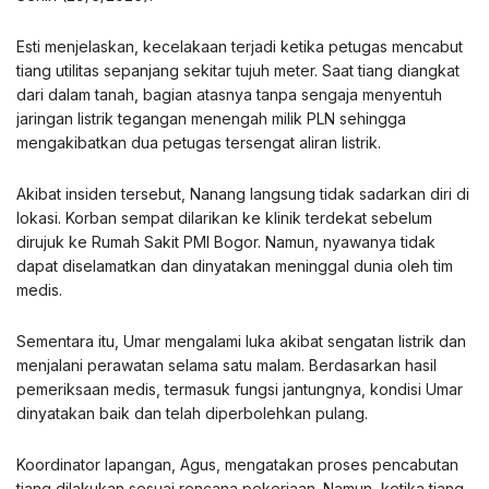
Esti menjelaskan, kecelakaan terjadi ketika petugas mencabut
tiang utilitas sepanjang sekitar tujuh meter. Saat tiang diangkat
dari dalam tanah, bagian atasnya tanpa sengaja menyentuh
jaringan listrik tegangan menengah milik PLN sehingga
mengakibatkan dua petugas tersengat aliran listrik.
Akibat insiden tersebut, Nanang langsung tidak sadarkan diri di
lokasi. Korban sempat dilarikan ke klinik terdekat sebelum
dirujuk ke Rumah Sakit PMI Bogor. Namun, nyawanya tidak
dapat diselamatkan dan dinyatakan meninggal dunia oleh tim
medis.
Sementara itu, Umar mengalami luka akibat sengatan listrik dan
menjalani perawatan selama satu malam. Berdasarkan hasil
pemeriksaan medis, termasuk fungsi jantungnya, kondisi Umar
dinyatakan baik dan telah diperbolehkan pulang.
Koordinator lapangan, Agus, mengatakan proses pencabutan
tiang dilakukan sesuai rencana pekerjaan. Namun, ketika tiang