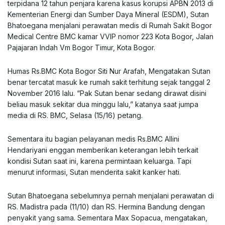
terpidana 12 tahun penjara karena kasus korupsi APBN 2013 di
Kementerian Energi dan Sumber Daya Mineral (ESDM), Sutan
Bhatoegana menjalani perawatan medis di Rumah Sakit Bogor
Medical Centre BMC kamar VVIP nomor 223 Kota Bogor, Jalan
Pajajaran Indah Vm Bogor Timur, Kota Bogor.
Humas Rs.BMC Kota Bogor Siti Nur Arafah, Mengatakan Sutan
benar tercatat masuk ke rumah sakit terhitung sejak tanggal 2
November 2016 lalu. “Pak Sutan benar sedang dirawat disini
beliau masuk sekitar dua minggu lalu,” katanya saat jumpa
media di RS. BMC, Selasa (15/16) petang.
Sementara itu bagian pelayanan medis Rs.BMC Allini
Hendariyani enggan memberikan keterangan lebih terkait
kondisi Sutan saat ini, karena permintaan keluarga. Tapi
menurut informasi, Sutan menderita sakit kanker hati.
Sutan Bhatoegana sebelumnya pernah menjalani perawatan di
RS. Madistra pada (11/10) dan RS. Hermina Bandung dengan
penyakit yang sama. Sementara Max Sopacua, mengatakan,