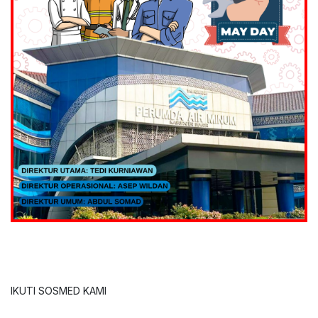
IKUTI SOSMED KAMI