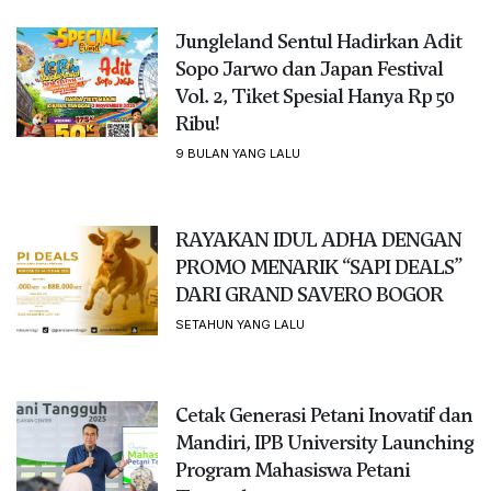
Jungleland Sentul Hadirkan Adit
Sopo Jarwo dan Japan Festival
Vol. 2, Tiket Spesial Hanya Rp 50
Ribu!
9 BULAN YANG LALU
RAYAKAN IDUL ADHA DENGAN
PROMO MENARIK “SAPI DEALS”
DARI GRAND SAVERO BOGOR
SETAHUN YANG LALU
Cetak Generasi Petani Inovatif dan
Mandiri, IPB University Launching
Program Mahasiswa Petani