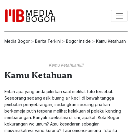
Media Bogor
>
Berita Terkini
>
Bogor Inside
>
Kamu Ketahuan
Kamu Ketahuan!!!!
Kamu Ketahuan
Entah apa yang anda pikirkan saat melihat foto tersebut.
Seseorang sedang asik buang air kecil di bawah tangga
jembatan penyebrangan, sedangkan seorang pria lian
berkemeja putih terpana melihat kelakuan si pelaku kencing
sembarangan. Banyak spekuilasi di sini, apakah Kota Bogor
kekurangan wc umum? Atau kesadaran sebagian
masyarakatnya yang kurang? Tapi omong-omong, foto itu