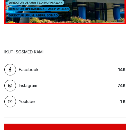
IKUTI SOSMED KAMI
Facebook
14
K
Instagram
74
K
Youtube
1
K