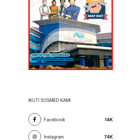
IKUTI SOSMED KAMI
Facebook
14
K
Instagram
74
K