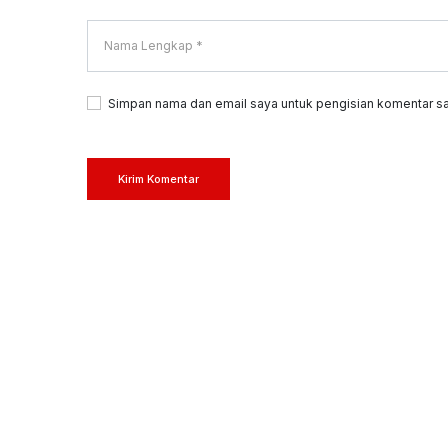
Simpan nama dan email saya untuk pengisian komentar sa
Kirim Komentar