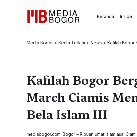
Beranda
Inside
Media Bogor
>
Berita Terkini
>
News
>
Kafilah Bogor
Kafilah Bogor Be
March Ciamis Men
Bela Islam III
mediabogor.com. Bogor – Ribuan umat Islam asal Ciami