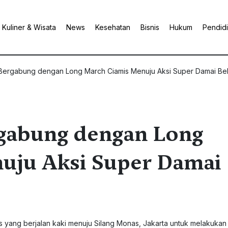
Kuliner & Wisata
News
Kesehatan
Bisnis
Hukum
Pendid
 Bergabung dengan Long March Ciamis Menuju Aksi Super Damai Bela 
rgabung dengan Long
uju Aksi Super Damai
s yang berjalan kaki menuju Silang Monas, Jakarta untuk melakukan