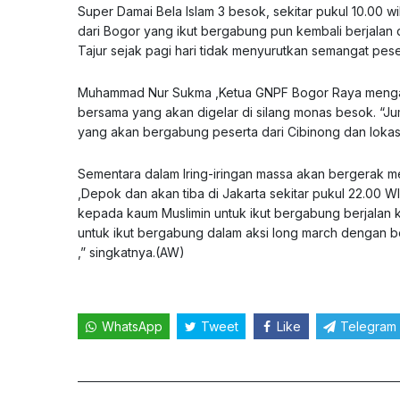
Super Damai Bela Islam 3 besok, sekitar pukul 10.00
dari Bogor yang ikut bergabung pun kembali berjalan
Tajur sejak pagi hari tidak menyurutkan semangat pese
Muhammad Nur Sukma ,Ketua GNPF Bogor Raya mengata
bersama yang akan digelar di silang monas besok. “Jum
yang akan bergabung peserta dari Cibinong dan lokasi
Sementara dalam Iring-iringan massa akan bergerak m
,Depok dan akan tiba di Jakarta sekitar pukul 22.00
kepada kaum Muslimin untuk ikut bergabung berjalan ka
untuk ikut bergabung dalam aksi long march dengan ber
,” singkatnya.(AW)
WhatsApp
Tweet
Like
Telegram