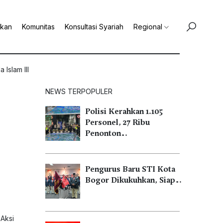
ikan
Komunitas
Konsultasi Syariah
Regional
Islam III
NEWS TERPOPULER
Polisi Kerahkan 1.105
Personel, 27 Ribu
Penonton…
Pengurus Baru STI Kota
Bogor Dikukuhkan, Siap…
 Aksi