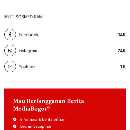
IKUTI SOSMED KAMI
Facebook
14
K
Instagram
74
K
Youtube
1
K
Mau Berlangganan Berita
MediaBogor?
Informasi & berita pilihan
Dikirim setiap hari