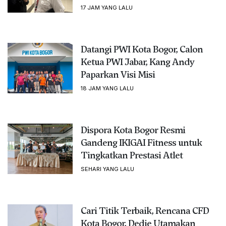
17 JAM YANG LALU
Datangi PWI Kota Bogor, Calon
Ketua PWI Jabar, Kang Andy
Paparkan Visi Misi
18 JAM YANG LALU
Dispora Kota Bogor Resmi
Gandeng IKIGAI Fitness untuk
Tingkatkan Prestasi Atlet
SEHARI YANG LALU
Cari Titik Terbaik, Rencana CFD
Kota Bogor, Dedie Utamakan