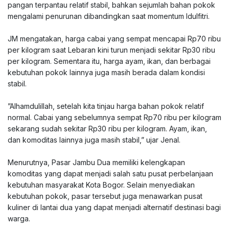
pangan terpantau relatif stabil, bahkan sejumlah bahan pokok
mengalami penurunan dibandingkan saat momentum Idulfitri.
‎JM mengatakan, harga cabai yang sempat mencapai Rp70 ribu
per kilogram saat Lebaran kini turun menjadi sekitar Rp30 ribu
per kilogram. Sementara itu, harga ayam, ikan, dan berbagai
kebutuhan pokok lainnya juga masih berada dalam kondisi
stabil.
‎”Alhamdulillah, setelah kita tinjau harga bahan pokok relatif
normal. Cabai yang sebelumnya sempat Rp70 ribu per kilogram
sekarang sudah sekitar Rp30 ribu per kilogram. Ayam, ikan,
dan komoditas lainnya juga masih stabil,” ujar Jenal.
‎Menurutnya, Pasar Jambu Dua memiliki kelengkapan
komoditas yang dapat menjadi salah satu pusat perbelanjaan
kebutuhan masyarakat Kota Bogor. Selain menyediakan
kebutuhan pokok, pasar tersebut juga menawarkan pusat
kuliner di lantai dua yang dapat menjadi alternatif destinasi bagi
warga.