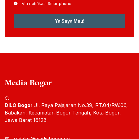
Via notifikasi Smartphone
Ya Saya Mau!
Media Bogor
DILO Bogor
Jl. Raya Pajajaran No.39, RT.04/RW.06,
Babakan, Kecamatan Bogor Tengah, Kota Bogor,
Jawa Barat 16128
redaksi@mediabogor.co