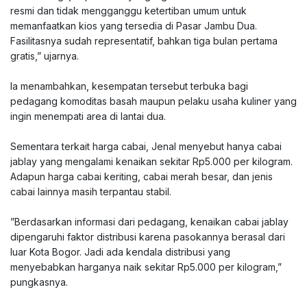
resmi dan tidak mengganggu ketertiban umum untuk
memanfaatkan kios yang tersedia di Pasar Jambu Dua.
Fasilitasnya sudah representatif, bahkan tiga bulan pertama
gratis,” ujarnya.
‎Ia menambahkan, kesempatan tersebut terbuka bagi
pedagang komoditas basah maupun pelaku usaha kuliner yang
ingin menempati area di lantai dua.
‎Sementara terkait harga cabai, Jenal menyebut hanya cabai
jablay yang mengalami kenaikan sekitar Rp5.000 per kilogram.
Adapun harga cabai keriting, cabai merah besar, dan jenis
cabai lainnya masih terpantau stabil.
‎”Berdasarkan informasi dari pedagang, kenaikan cabai jablay
dipengaruhi faktor distribusi karena pasokannya berasal dari
luar Kota Bogor. Jadi ada kendala distribusi yang
menyebabkan harganya naik sekitar Rp5.000 per kilogram,”
pungkasnya.