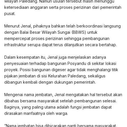
wilayah Paledang. Namun usulan tersebut masih menunggu
ketersediaan anggaran serta proses perizinan dari pemerintah
pusat.
‎Menurut Jenal, pihaknya bahkan telah berkoordinasi langsung
dengan Balai Besar Wilayah Sungai (BBWS) untuk
mempercepat proses perizinan sehingga pembangunan
infrastruktur serupa dapat terus dilanjutkan secara bertahap.
‎Dalam kesempatan itu, Jenal juga menjelaskan adanya
penyesuaian terhadap bangunan Posyandu di sekitar lokasi
proyek. Posisi bangunan digeser agar tidak menghalangi titik
pijakan jembatan di sisi Kelurahan Paledang, sekaligus
dibangun kembali dengan dukungan pemerintah.
‎Mengenai nama jembatan, Jenal mengatakan hal tersebut akan
dibahas bersama masyarakat setelah pembangunan selesai.
Baginya, yang paling utama adalah fungsi jembatan dapat
dirasakan manfaatnya oleh warga.
‎”Nama jembatan bisa dibicarakan nanti bersama masyarakat.