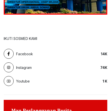
IKUTI SOSMED KAMI
Facebook
14
K
Instagram
74
K
Youtube
1
K
Mau Berlangganan Berita