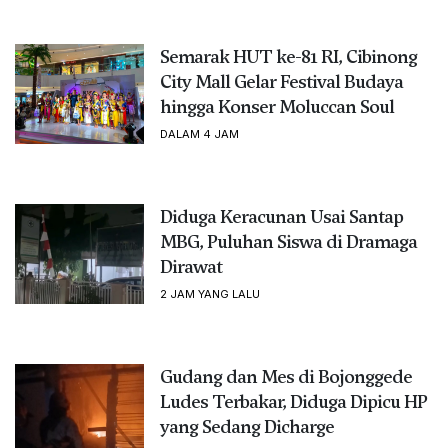
Semarak HUT ke-81 RI, Cibinong
City Mall Gelar Festival Budaya
hingga Konser Moluccan Soul
DALAM 4 JAM
Diduga Keracunan Usai Santap
MBG, Puluhan Siswa di Dramaga
Dirawat
2 JAM YANG LALU
Gudang dan Mes di Bojonggede
Ludes Terbakar, Diduga Dipicu HP
yang Sedang Dicharge