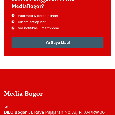
MediaBogor?
Informasi & berita pilihan
Dikirim setiap hari
Via notifikasi Smartphone
Ya Saya Mau!
Media Bogor
DILO Bogor
Jl. Raya Pajajaran No.39, RT.04/RW.06,