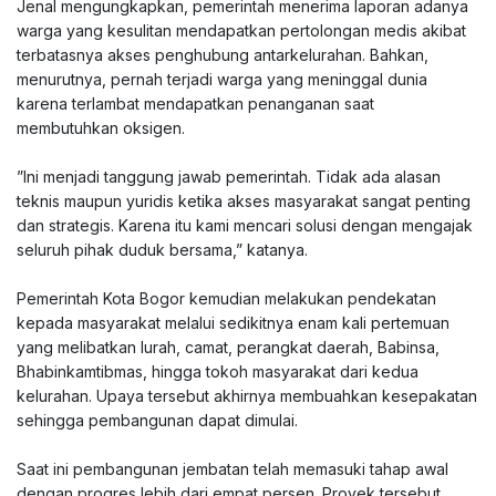
‎Jenal mengungkapkan, pemerintah menerima laporan adanya
warga yang kesulitan mendapatkan pertolongan medis akibat
terbatasnya akses penghubung antarkelurahan. Bahkan,
menurutnya, pernah terjadi warga yang meninggal dunia
karena terlambat mendapatkan penanganan saat
membutuhkan oksigen.
‎”Ini menjadi tanggung jawab pemerintah. Tidak ada alasan
teknis maupun yuridis ketika akses masyarakat sangat penting
dan strategis. Karena itu kami mencari solusi dengan mengajak
seluruh pihak duduk bersama,” katanya.
‎Pemerintah Kota Bogor kemudian melakukan pendekatan
kepada masyarakat melalui sedikitnya enam kali pertemuan
yang melibatkan lurah, camat, perangkat daerah, Babinsa,
Bhabinkamtibmas, hingga tokoh masyarakat dari kedua
kelurahan. Upaya tersebut akhirnya membuahkan kesepakatan
sehingga pembangunan dapat dimulai.
‎Saat ini pembangunan jembatan telah memasuki tahap awal
dengan progres lebih dari empat persen. Proyek tersebut