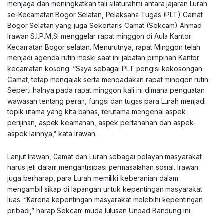
menjaga dan meningkatkan tali silaturahmi antara jajaran Lurah
se-Kecamatan Bogor Selatan, Pelaksana Tugas (PLT) Camat
Bogor Selatan yang juga Sekertaris Camat (Sekcam) Ahmad
Irawan S.I.P.M,Si menggelar rapat minggon di Aula Kantor
Kecamatan Bogor selatan. Menurutnya, rapat Minggon telah
menjadi agenda rutin meski saat ini jabatan pimpinan Kantor
kecamatan kosong. “Saya sebagai PLT pengisi kekosongan
Camat, tetap mengajak serta mengadakan rapat minggon rutin.
Seperti halnya pada rapat minggon kali ini dimana penguatan
wawasan tentang peran, fungsi dan tugas para Lurah menjadi
topik utama yang kita bahas, terutama mengenai aspek
perijinan, aspek keamanan, aspek pertanahan dan aspek-
aspek lainnya,” kata Irawan.
Lanjut Irawan, Camat dan Lurah sebagai pelayan masyarakat
harus jeli dalam mengantisipasi permasalahan sosial. Irawan
juga berharap, para Lurah memiliki keberanian dalam
mengambil sikap di lapangan untuk kepentingan masyarakat
luas. “Karena kepentingan masyarakat melebihi kepentingan
pribadi,” harap Sekcam muda lulusan Unpad Bandung ini.