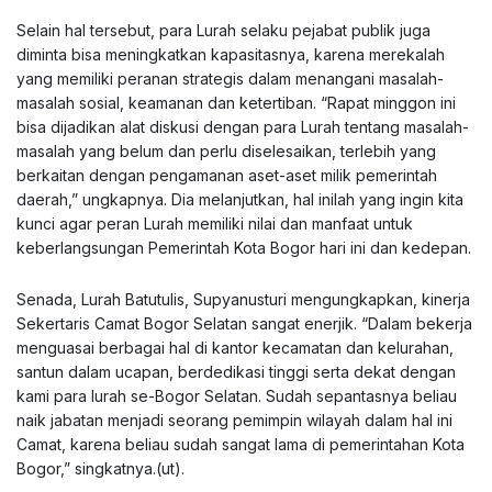
Selain hal tersebut, para Lurah selaku pejabat publik juga
diminta bisa meningkatkan kapasitasnya, karena merekalah
yang memiliki peranan strategis dalam menangani masalah-
masalah sosial, keamanan dan ketertiban. “Rapat minggon ini
bisa dijadikan alat diskusi dengan para Lurah tentang masalah-
masalah yang belum dan perlu diselesaikan, terlebih yang
berkaitan dengan pengamanan aset-aset milik pemerintah
daerah,” ungkapnya. Dia melanjutkan, hal inilah yang ingin kita
kunci agar peran Lurah memiliki nilai dan manfaat untuk
keberlangsungan Pemerintah Kota Bogor hari ini dan kedepan.
Senada, Lurah Batutulis, Supyanusturi mengungkapkan, kinerja
Sekertaris Camat Bogor Selatan sangat enerjik. “Dalam bekerja
menguasai berbagai hal di kantor kecamatan dan kelurahan,
santun dalam ucapan, berdedikasi tinggi serta dekat dengan
kami para lurah se-Bogor Selatan. Sudah sepantasnya beliau
naik jabatan menjadi seorang pemimpin wilayah dalam hal ini
Camat, karena beliau sudah sangat lama di pemerintahan Kota
Bogor,” singkatnya.(ut).