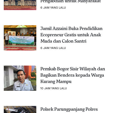
Pengabdian untuk Masyarakat
6 JAM YANG LALU
Jamil Azzaini Buka Pendidikan
Ecopreneur Gratis untuk Anak
Muda dan Calon Santri
6 JAM YANG LALU
Pemkab Bogor Sisir Wilayah dan
Bagikan Bendera kepada Warga
Kurang Mampu
10 JAM YANG LALU
Polsek Parungpanjang Polres