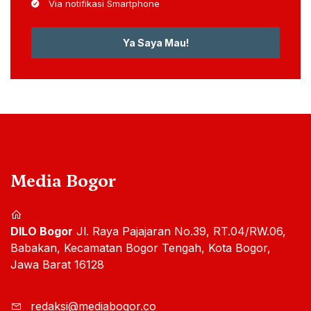
Via notifikasi Smartphone
Ya Saya Mau!
Media Bogor
DILO Bogor
Jl. Raya Pajajaran No.39, RT.04/RW.06,
Babakan, Kecamatan Bogor Tengah, Kota Bogor,
Jawa Barat 16128
redaksi@mediabogor.co