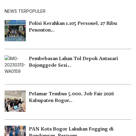
NEWS TERPOPULER
Polisi Kerahkan 1.105 Personel, 27 Ribu
Penonton…
Pembebasan Lahan Tol Depok Antasari
Bojonggede Sesi…
Pelamar Tembus 5.000, Job Fair 2026
Kabupaten Bogor…
PAN Kota Bogor Lakukan Fogging di
Bondongan, Respons…