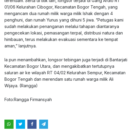
terendam. Serta di titik lain, longsor terjadi di Gang Ardio RT
01/06 Kelurahan Cibogor, Kecamatan Bogor Tengah, yang
mengancam dua rumah milik warga milik Ishak dengan 4
penghuni, dan rumah Yunus yang dihuni 5 jiwa. “Petugas kami
sudah melakukan penanganan melalui tahapan diantaranya
pengecekan lokasi, pemasangan terpal, distribusi natura dan
himbauan, terus melakukan evakuasi sementara ke tempat
aman,” lanjutnya.
Ia pun menambahkan, longsor tebingan juga terjadi di Bantarjati
Kecamatan Bogor Utara, dan mengakibatkan tertutupnya
saluran air ke wilayah RT 04/02 Kelurahan Sempur, Kecamatan
Bogor Tengah dan merendam satu rumah warga milik Ali
Wijaya. (Rangga)
Foto:Rangga Firmansyah