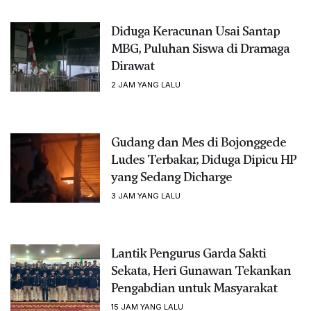
Diduga Keracunan Usai Santap
MBG, Puluhan Siswa di Dramaga
Dirawat
2 JAM YANG LALU
Gudang dan Mes di Bojonggede
Ludes Terbakar, Diduga Dipicu HP
yang Sedang Dicharge
3 JAM YANG LALU
Lantik Pengurus Garda Sakti
Sekata, Heri Gunawan Tekankan
Pengabdian untuk Masyarakat
15 JAM YANG LALU