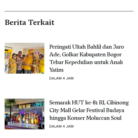
Berita Terkait
Peringati Ultah Bahlil dan Jaro
Ade, Golkar Kabupaten Bogor
Tebar Kepedulian untuk Anak
Yatim
DALAM 4 JAM
Semarak HUT ke-81 RI, Cibinong
City Mall Gelar Festival Budaya
hingga Konser Moluccan Soul
DALAM 4 JAM