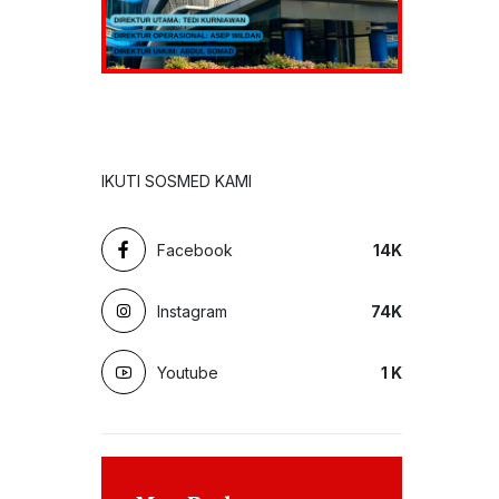
IKUTI SOSMED KAMI
Facebook
14
K
Instagram
74
K
Youtube
1
K